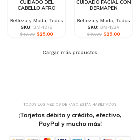
CUIDADO DEL
CUIDADO FACIAL CON
CABELLO AFRO
DERMAPEN
Belleza y Moda
,
Todos
Belleza y Moda
,
Todos
SKU:
BM-1278
SKU:
BM-1224
$
25.00
$
25.00
$
49.99
$
49.99
Cargar más productos
TODOS LOS MEDIOS DE PAGO ESTÁN HABILITADOS
¡Tarjetas débito y crédito, efectivo,
PayPal y mucho más!