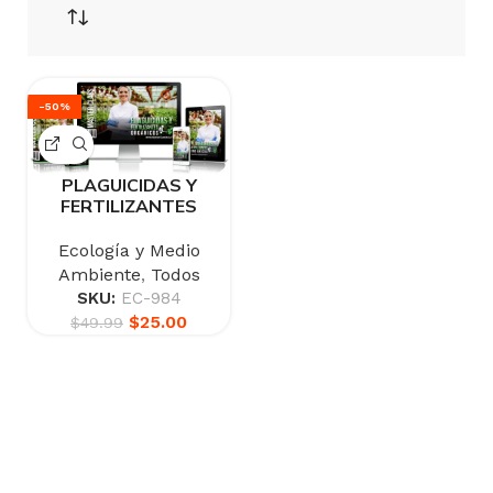
-50%
PLAGUICIDAS Y
FERTILIZANTES
ORGÁNICOS
Ecología y Medio
Ambiente
,
Todos
SKU:
EC-984
$
25.00
$
49.99