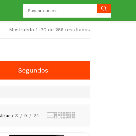
Mostrando 1–30 de 286 resultados
Segundos
strar
3
9
24