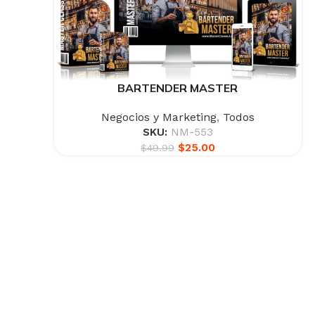
BARTENDER MASTER
Negocios y Marketing
,
Todos
SKU:
NM-553
$
25.00
$
49.99