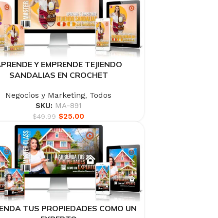
PRENDE Y EMPRENDE TEJIENDO
SANDALIAS EN CROCHET
Negocios y Marketing
,
Todos
SKU:
MA-891
$
25.00
$
49.99
ENDA TUS PROPIEDADES COMO UN