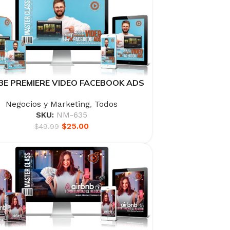
E PREMIERE VIDEO FACEBOOK ADS
Negocios y Marketing
,
Todos
SKU:
NM-635
$
25.00
$
49.99