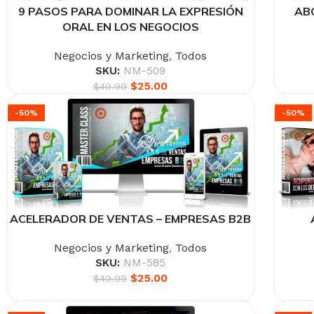
9 PASOS PARA DOMINAR LA EXPRESIÓN
AB
ORAL EN LOS NEGOCIOS
Negocios y Marketing
,
Todos
SKU:
NM-509
$
25.00
$
49.99
-50%
-50%
ACELERADOR DE VENTAS – EMPRESAS B2B
Negocios y Marketing
,
Todos
SKU:
NM-585
$
25.00
$
49.99