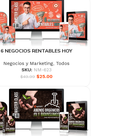
6 NEGOCIOS RENTABLES HOY
Negocios y Marketing
,
Todos
SKU:
NM-623
$
25.00
$
49.99