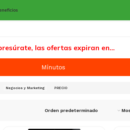
eneficios
resúrate, las ofertas expiran en…
Minutos
Negocios y Marketing
PRECIO
Mo