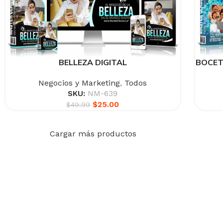
BELLEZA DIGITAL
BOCET
Negocios y Marketing
,
Todos
SKU:
NM-639
$
25.00
$
49.99
Cargar más productos