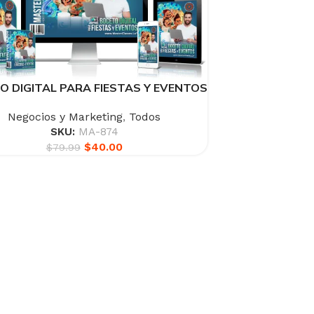
O DIGITAL PARA FIESTAS Y EVENTOS
Negocios y Marketing
,
Todos
SKU:
MA-874
$
40.00
$
79.99