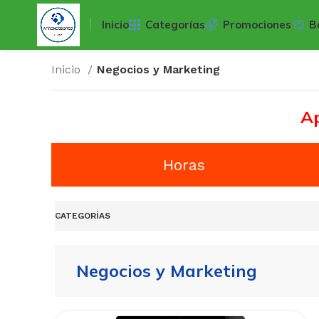
Inicio
Categorías
Promociones
B
Inicio
Negocios y Marketing
Ap
Horas
CATEGORÍAS
Negocios y Marketing