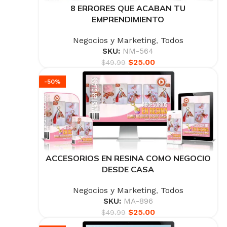
8 ERRORES QUE ACABAN TU
EMPRENDIMIENTO
Negocios y Marketing
,
Todos
SKU:
NM-564
$
25.00
$
49.99
-50%
ACCESORIOS EN RESINA COMO NEGOCIO
DESDE CASA
Negocios y Marketing
,
Todos
SKU:
MA-896
$
25.00
$
49.99