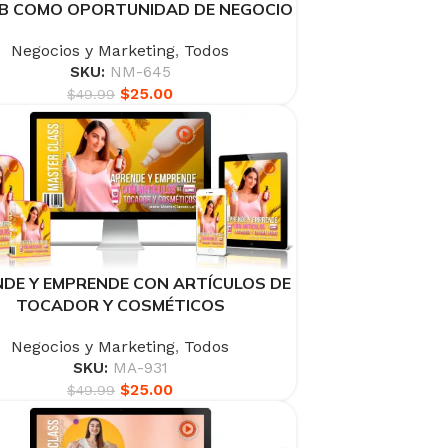
B COMO OPORTUNIDAD DE NEGOCIO
Negocios y Marketing
,
Todos
SKU:
NM-645
$
25.00
$
49.99
DE Y EMPRENDE CON ARTÍCULOS DE
TOCADOR Y COSMÉTICOS
Negocios y Marketing
,
Todos
SKU:
MA-931
$
25.00
$
49.99