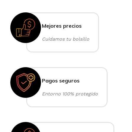
Mejores precios
Cuidamos tu bolsillo
Pagos seguros
Entorno 100% protegido