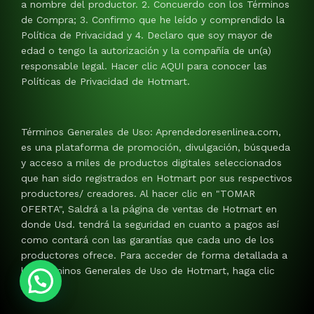
a nombre del productor. 2. Concuerdo con los Términos
de Compra; 3. Confirmo que he leído y comprendido la
Política de Privacidad y 4. Declaro que soy mayor de
edad o tengo la autorización y la compañía de un(a)
responsable legal. Hacer clic AQUI para conocer las
Políticas de Privacidad de Hotmart.
Términos Generales de Uso: Aprendedoresenlinea.com,
es una plataforma de promoción, divulgación, búsqueda
y acceso a miles de productos digitales seleccionados
que han sido registrados en Hotmart por sus respectivos
productores/ creadores. Al hacer clic en "TOMAR
OFERTA", Saldrá a la página de ventas de Hotmart en
donde Usd. tendrá la seguridad en cuanto a pagos así
como contará con las garantías que cada uno de los
productores ofrece. Para acceder de forma detallada a
los Términos Generales de Uso de Hotmart, haga clic
AQUI.