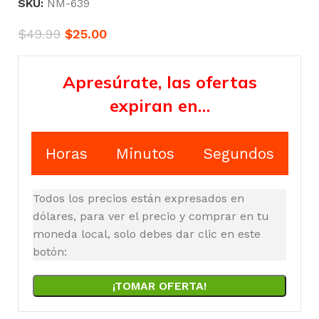
SKU:
NM-639
$
49.99
$
25.00
Apresúrate, las ofertas
expiran en…
Horas
Minutos
Segundos
Todos los precios están expresados en
dólares, para ver el precio y comprar en tu
moneda local, solo debes dar clic en este
botón:
¡TOMAR OFERTA!