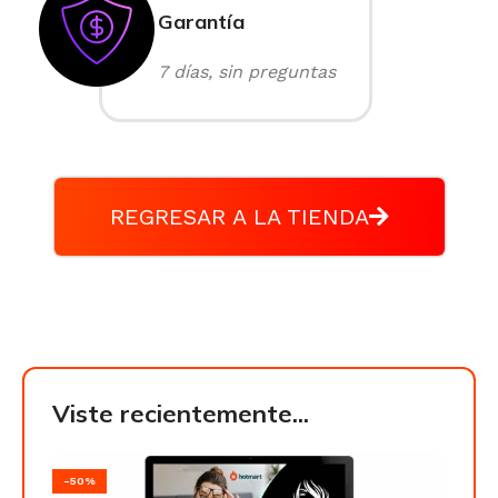
Garantía
7 días, sin preguntas
REGRESAR A LA TIENDA
Viste recientemente...
-50%
-50