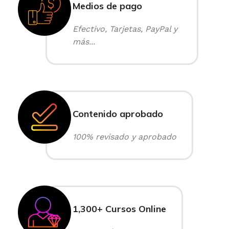
Medios de pago
Efectivo, Tarjetas, PayPal y
más...
Contenido aprobado
100% revisado y aprobado
1,300+ Cursos Online