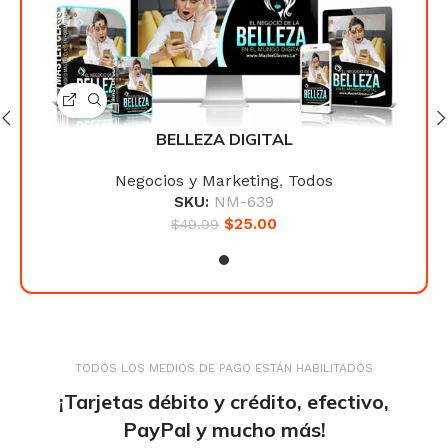
BELLEZA DIGITAL
Negocios y Marketing
,
Todos
SKU:
NM-639
$
25.00
$
49.99
TODOS LOS MEDIOS DE PAGO ESTÁN HABILITADOS
¡Tarjetas débito y crédito, efectivo,
PayPal y mucho más!