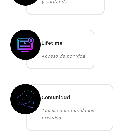
y contando...
Lifetime
Acceso de por vida
Comunidad
Acceso a comunidades
privadas