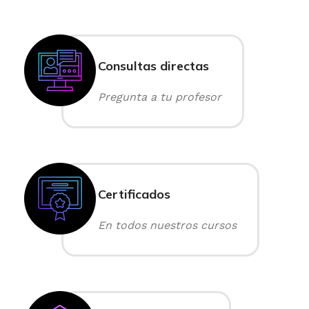
Consultas directas
Pregunta a tu profesor
Certificados
En todos nuestros cursos