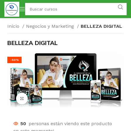
Inicio
Negocios y Marketing
BELLEZA DIGITAL
BELLEZA DIGITAL
-50%
Click para agrandar
50
personas están viendo este producto
en este momento!