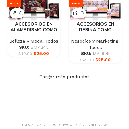
-50%
-50%
ACCESORIOS EN
ACCESORIOS EN
ALAMBRISMO COMO
RESINA COMO
NEGOCIO
NEGOCIO DESDE CASA
Belleza y Moda
,
Todos
Negocios y Marketing
,
SKU:
BM-1245
Todos
$
25.00
SKU:
MA-896
$
49.99
$
25.00
$
49.99
Cargar más productos
TODOS LOS MEDIOS DE PAGO ESTÁN HABILITADOS