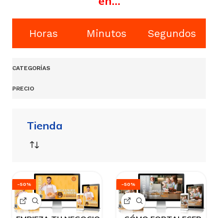
en…
Horas
Minutos
Segundos
CATEGORÍAS
PRECIO
Tienda
-50%
-50%