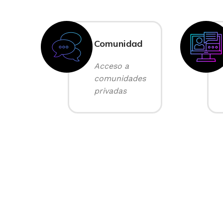
Comunidad
Acceso a
comunidades
privadas