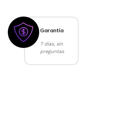
Garantía
7 días, sin
preguntas