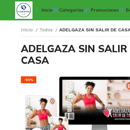
Inicio
Categorías
Promociones
B
Inicio
Todos
ADELGAZA SIN SALIR DE CAS
ADELGAZA SIN SALIR
CASA
-50%