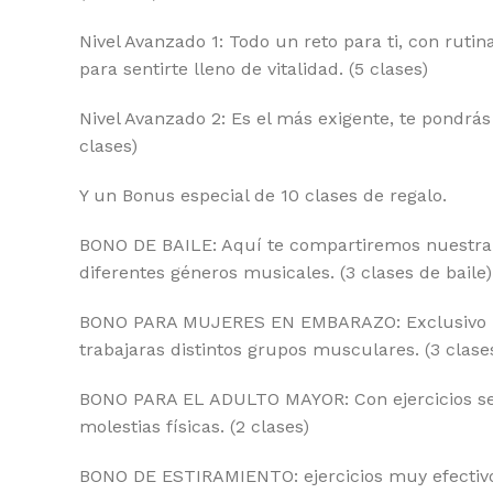
Nivel Avanzado 1: Todo un reto para ti, con ru
para sentirte lleno de vitalidad. (5 clases)
Nivel Avanzado 2: Es el más exigente, te pondrás 
clases)
Y un Bonus especial de 10 clases de regalo.
BONO DE BAILE: Aquí te compartiremos nuestra e
diferentes géneros musicales. (3 clases de baile)
BONO PARA MUJERES EN EMBARAZO: Exclusivo par
trabajaras distintos grupos musculares. (3 clase
BONO PARA EL ADULTO MAYOR: Con ejercicios senc
molestias físicas. (2 clases)
BONO DE ESTIRAMIENTO: ejercicios muy efectivos p