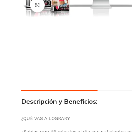
Click para agrandar
Descripción y Beneficios:
¿QUÉ VAS A LOGRAR?
¿Sabías que 45 minutos al día son suficientes p