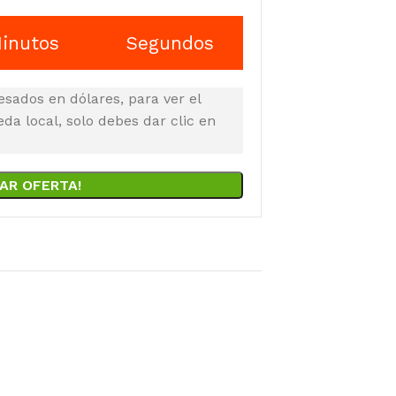
inutos
Segundos
esados en dólares, para ver el
a local, solo debes dar clic en
AR OFERTA!