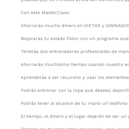
Con este MasterClass:
Ahorrarás mucho dinero en DIETAS y GIMNASIO
Mejorarás tu estado físico con un programa que 
Tendrás dos entrenadores profesionales de maner
Ahorrarás muchísimo tiempo usando nuestro ent
Aprenderás a ser recursivo y usar los elemento
Podrás entrenar con la ropa que desees; deporti
Podrás tener al alcance de tu mano un teléfon
El tiempo, el dinero y el lugar dejarán de ser un