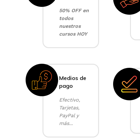
50% OFF en
todos
nuestros
cursos HOY
Medios de
pago
Efectivo,
Tarjetas,
PayPal y
más...