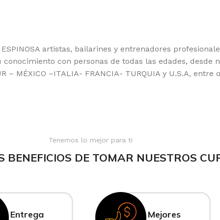
INOSA artistas, bailarines y entrenadores profesionales 
 conocimiento con personas de todas las edades, desde ni
 – MÉXICO –ITALIA- FRANCIA- TURQUIA y U.S.A, entre o
Tenemos lo mejor para ti
S BENEFICIOS DE TOMAR NUESTROS CU
Entrega
Mejores