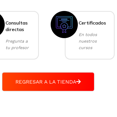
Consultas
Certificados
directas
En todos
Pregunta a
nuestros
tu profesor
cursos
REGRESAR A LA TIENDA