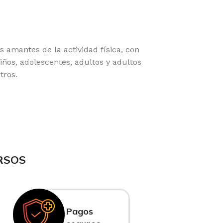
amantes de la actividad física, con
ños, adolescentes, adultos y adultos
tros.
RSOS
Pagos