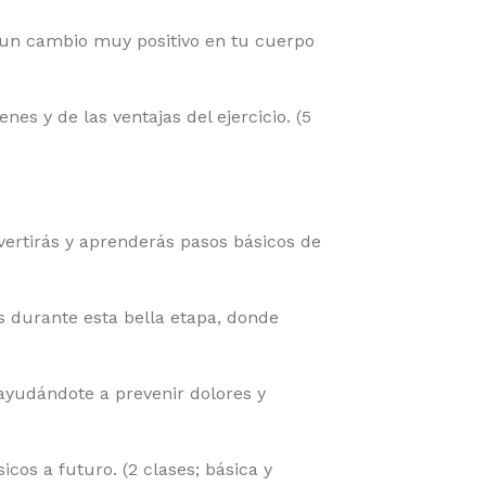
o un cambio muy positivo en tu cuerpo
es y de las ventajas del ejercicio. (5
ertirás y aprenderás pasos básicos de
durante esta bella etapa, donde
ayudándote a prevenir dolores y
cos a futuro. (2 clases; básica y