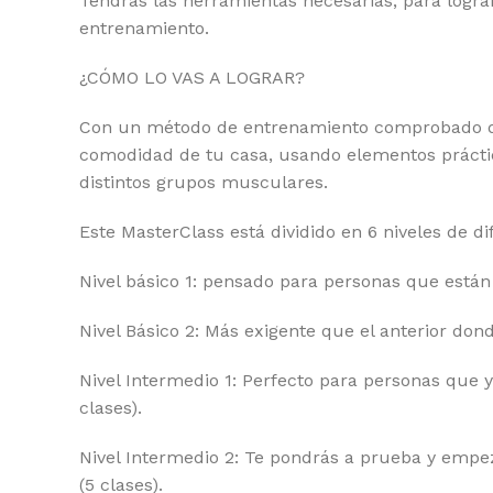
Tendrás las herramientas necesarias, para lograr
entrenamiento.
¿CÓMO LO VAS A LOGRAR?
Con un método de entrenamiento comprobado de 
comodidad de tu casa, usando elementos práctico
distintos grupos musculares.
Este MasterClass está dividido en 6 niveles de dif
Nivel básico 1: pensado para personas que están i
Nivel Básico 2: Más exigente que el anterior don
Nivel Intermedio 1: Perfecto para personas que 
clases).
Nivel Intermedio 2: Te pondrás a prueba y emp
(5 clases).