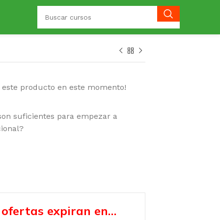
o este producto en este momento!
son suficientes para empezar a
cional?
 ofertas expiran en…