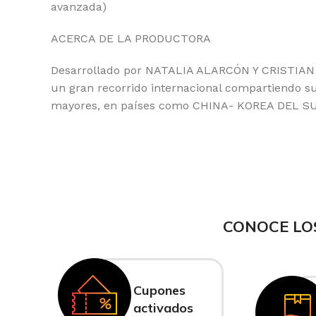
avanzada)
ACERCA DE LA PRODUCTORA
Desarrollado por NATALIA ALARCÓN Y CRISTIAN ESP
un gran recorrido internacional compartiendo su
mayores, en países como CHINA- KOREA DEL SUR
CONOCE LO
Cupones
activados