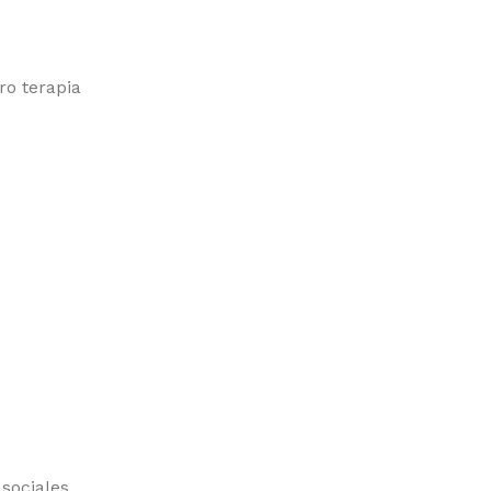
ro terapia
sociales