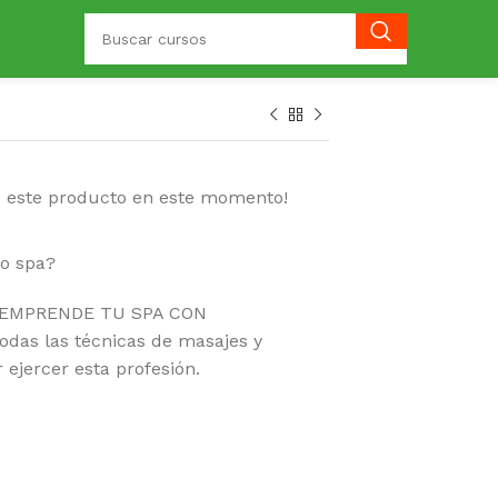
o este producto en este momento!
io spa?
Y EMPRENDE TU SPA CON
das las técnicas de masajes y
ejercer esta profesión.