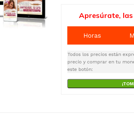
Apresúrate, las
Horas
M
Todos los precios están expr
precio y comprar en tu moned
este botón:
¡TOM