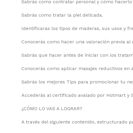
Sabrás como contratar personal y cómo hacerlo d
Sabrás como tratar la piel delicada.
Identificaras los tipos de maderas, sus usos y fr
Conocerás como hacer una valoración previa al c
Sabrás que hacer antes de iniciar con los tratam
Conocerás como aplicar masajes reductivos en 
Sabrás los mejores Tips para promocionar tu neg
Accederás al certificado avalado por Hotmart y 
¿CÓMO LO VAS A LOGRAR?
A través del siguiente contenido, estructurado p