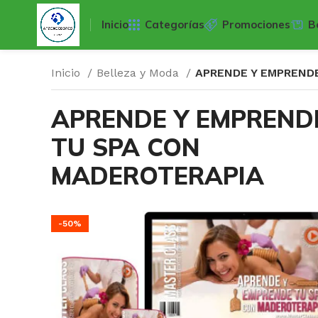
Inicio
Categorías
Promociones
B
Inicio
Belleza y Moda
APRENDE Y EMPREND
APRENDE Y EMPREND
TU SPA CON
MADEROTERAPIA
-50%