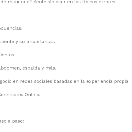
e manera eficiente sin caer en los típicos errores.
ecuencias.
liente y su importancia.
ientos.
abdomen, espalda y más.
ocio en redes sociales basadas en la experiencia propia.
Seminarios Online.
aso a paso: