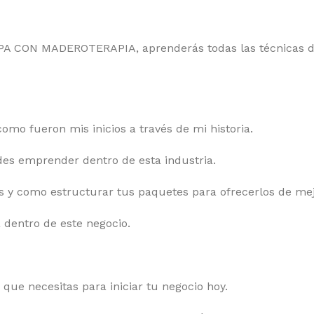
 CON MADEROTERAPIA, aprenderás todas las técnicas de
omo fueron mis inicios a través de mi historia.
es emprender dentro de esta industria.
s y como estructurar tus paquetes para ofrecerlos de me
 dentro de este negocio.
ue necesitas para iniciar tu negocio hoy.