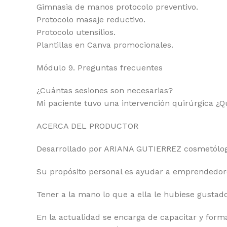
Gimnasia de manos protocolo preventivo.
Protocolo masaje reductivo.
Protocolo utensilios.
Plantillas en Canva promocionales.
Módulo 9. Preguntas frecuentes
¿Cuántas sesiones son necesarias?
Mi paciente tuvo una intervención quirúrgica ¿
ACERCA DEL PRODUCTOR
Desarrollado por ARIANA GUTIERREZ cosmetóloga
Su propósito personal es ayudar a emprendedores 
Tener a la mano lo que a ella le hubiese gustad
En la actualidad se encarga de capacitar y for