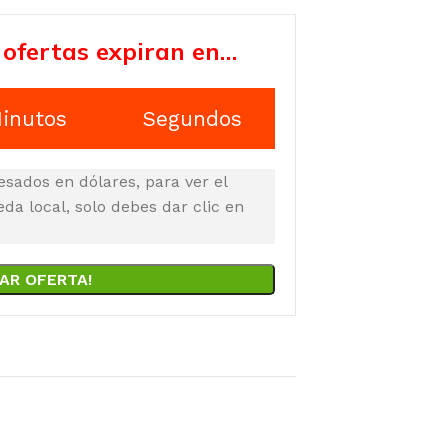
 ofertas expiran en…
inutos
Segundos
esados en dólares, para ver el
a local, solo debes dar clic en
AR OFERTA!