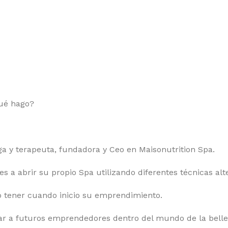
Qué hago?
 y terapeuta, fundadora y Ceo en Maisonutrition Spa.
a abrir su propio Spa utilizando diferentes técnicas alter
o tener cuando inicio su emprendimiento.
mar a futuros emprendedores dentro del mundo de la bell