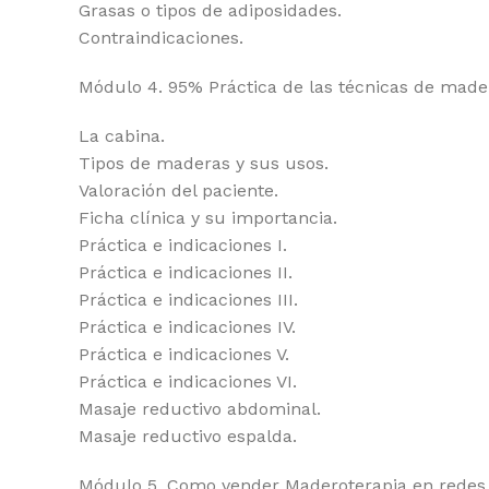
Grasas o tipos de adiposidades.
Contraindicaciones.
Módulo 4. 95% Práctica de las técnicas de made
La cabina.
Tipos de maderas y sus usos.
Valoración del paciente.
Ficha clínica y su importancia.
Práctica e indicaciones I.
Práctica e indicaciones II.
Práctica e indicaciones III.
Práctica e indicaciones IV.
Práctica e indicaciones V.
Práctica e indicaciones VI.
Masaje reductivo abdominal.
Masaje reductivo espalda.
Módulo 5. Como vender Maderoterapia en redes 