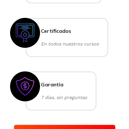
Certificados
En todos nuestros cursos
Garantía
7 días, sin preguntas