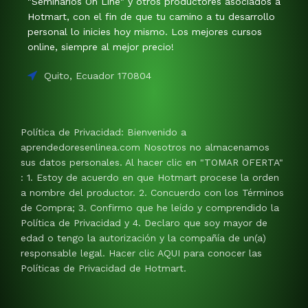
"Seminarios On Line" y otros productores asociados a
Hotmart, con el fin de que tu camino a tu desarrollo
personal lo inicies hoy mismo. Los mejores cursos
online, siempre al mejor precio!
Quito, Ecuador 170804
Política de Privacidad: Bienvenido a
aprendedoresenlinea.com Nosotros no almacenamos
sus datos personales. Al hacer clic en "TOMAR OFERTA"
: 1. Estoy de acuerdo en que Hotmart procese la orden
a nombre del productor. 2. Concuerdo con los Términos
de Compra; 3. Confirmo que he leído y comprendido la
Política de Privacidad y 4. Declaro que soy mayor de
edad o tengo la autorización y la compañía de un(a)
responsable legal. Hacer clic AQUI para conocer las
Políticas de Privacidad de Hotmart.