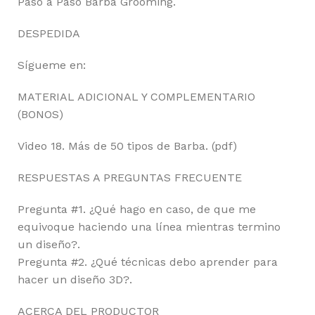
Paso a Paso Barba Grooming.
DESPEDIDA
Sígueme en:
MATERIAL ADICIONAL Y COMPLEMENTARIO
(BONOS)
Video 18. Más de 50 tipos de Barba. (pdf)
RESPUESTAS A PREGUNTAS FRECUENTE
Pregunta #1. ¿Qué hago en caso, de que me
equivoque haciendo una línea mientras termino
un diseño?.
Pregunta #2. ¿Qué técnicas debo aprender para
hacer un diseño 3D?.
ACERCA DEL PRODUCTOR