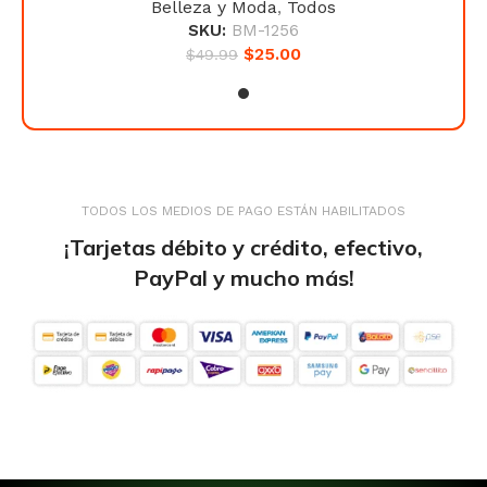
Belleza y Moda
,
Todos
SKU:
BM-1256
$
25.00
$
49.99
TODOS LOS MEDIOS DE PAGO ESTÁN HABILITADOS
¡Tarjetas débito y crédito, efectivo,
PayPal y mucho más!