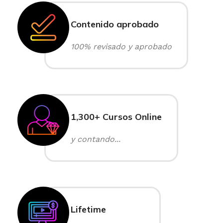
Contenido aprobado
100% revisado y aprobado
1,300+ Cursos Online
y contando...
Lifetime