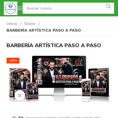
Inicio
Todos
BARBERÍA ARTÍSTICA PASO A PASO
BARBERÍA ARTÍSTICA PASO A PASO
-50%
Click para agrandar
58
personas están viendo este producto