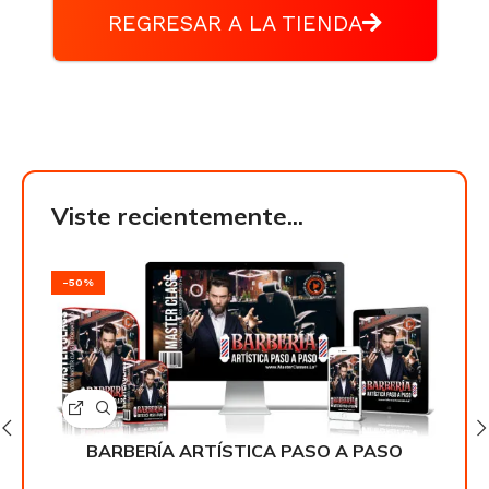
REGRESAR A LA TIENDA
Viste recientemente...
-50%
-50
O
BARBERÍA ARTÍSTICA PASO A PASO