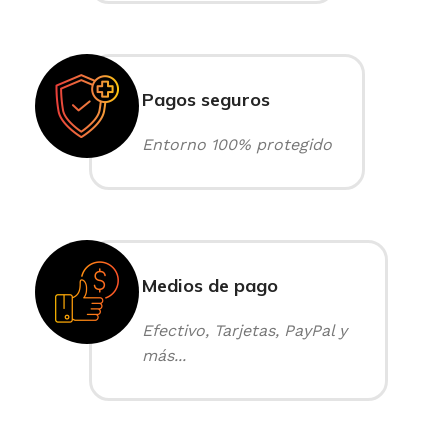
Pagos seguros
Entorno 100% protegido
Medios de pago
Efectivo, Tarjetas, PayPal y
más...