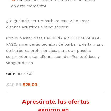
en este momento!
¿Te gustaría ser un barbero capaz de crear
diseños artísticos e innovadores?
Con el MasterClass BARBERÍA ARTÍSTICA PASO A
PASO, aprenderás técnicas de barbería de la mano
de barberos profesionales, para que puedas
sorprender a tus clientes con diseños estéticos y
vanguardistas.
SKU:
BM-1256
$
49.99
$
25.00
Apresúrate, las ofertas
expiran en…