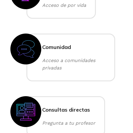
Acceso de por vida
Comunidad
Acceso a comunidades
privadas
Consultas directas
Pregunta a tu profesor