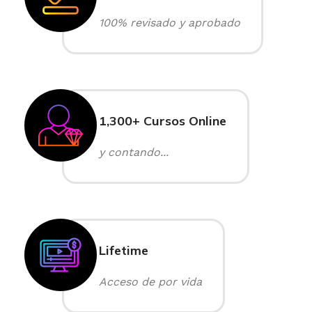
100% revisado y aprobado
1,300+ Cursos Online
y contando...
Lifetime
Acceso de por vida