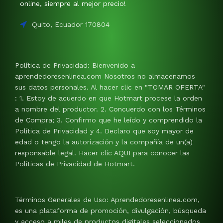
online, siempre al mejor precio!
Quito, Ecuador 170804
Política de Privacidad: Bienvenido a
aprendedoresenlinea.com Nosotros no almacenamos
sus datos personales. Al hacer clic en "TOMAR OFERTA"
: 1. Estoy de acuerdo en que Hotmart procese la orden
a nombre del productor. 2. Concuerdo con los Términos
de Compra; 3. Confirmo que he leído y comprendido la
Política de Privacidad y 4. Declaro que soy mayor de
edad o tengo la autorización y la compañía de un(a)
responsable legal. Hacer clic AQUI para conocer las
Políticas de Privacidad de Hotmart.
Términos Generales de Uso: Aprendedoresenlinea.com,
es una plataforma de promoción, divulgación, búsqueda
y acceso a miles de productos digitales seleccionados