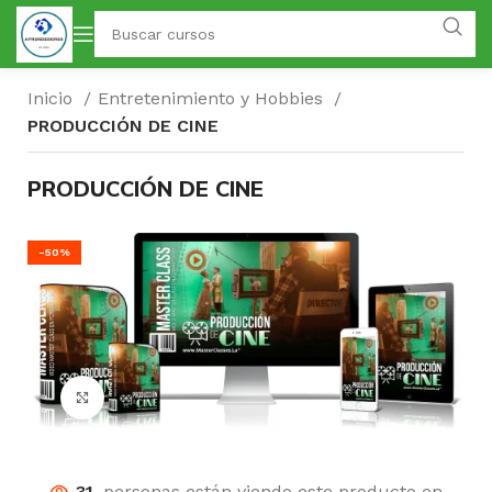
Inicio
Entretenimiento y Hobbies
PRODUCCIÓN DE CINE
PRODUCCIÓN DE CINE
-50%
Click para agrandar
31
personas están viendo este producto en