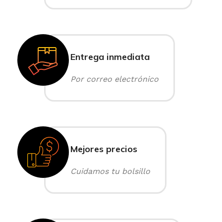
Entrega inmediata
Por correo electrónico
Mejores precios
Cuidamos tu bolsillo