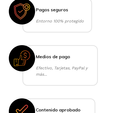
Pagos seguros
Entorno 100% protegido
Medios de pago
Efectivo, Tarjetas, PayPal y
más...
Contenido aprobado