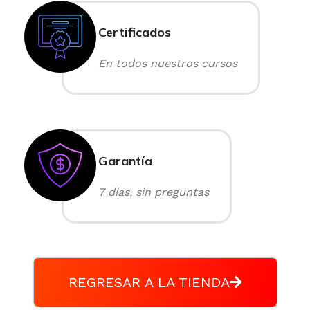
Certificados
En todos nuestros cursos
Garantía
7 días, sin preguntas
REGRESAR A LA TIENDA