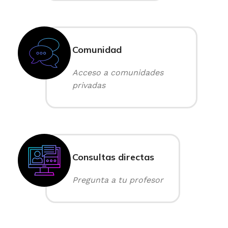
Comunidad
Acceso a comunidades
privadas
Consultas directas
Pregunta a tu profesor