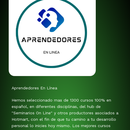
Aprendedores En Línea
Hemos seleccionado mas de 1300 cursos 100% en
español, en diferentes disciplinas, del hub de
"Seminarios On Line" y otros productores asociados a
Hotmart, con el fin de que tu camino a tu desarrollo
personal lo inicies hoy mismo. Los mejores cursos