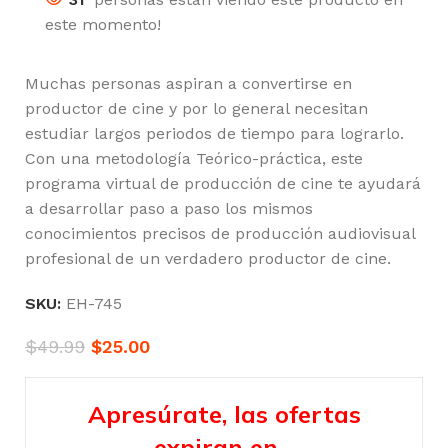
este momento!
Muchas personas aspiran a convertirse en
productor de cine y por lo general necesitan
estudiar largos periodos de tiempo para lograrlo.
Con una metodología Teórico-práctica, este
programa virtual de producción de cine te ayudará
a desarrollar paso a paso los mismos
conocimientos precisos de producción audiovisual
profesional de un verdadero productor de cine.
SKU:
EH-745
$
49.99
$
25.00
Apresúrate, las ofertas
expiran en…