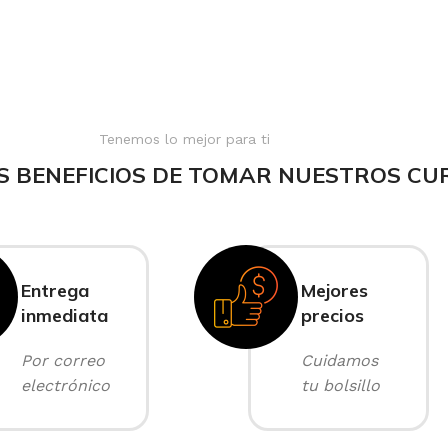
Tenemos lo mejor para ti
S BENEFICIOS DE TOMAR NUESTROS CU
Entrega
Mejores
inmediata
precios
Por correo
Cuidamos
electrónico
tu bolsillo