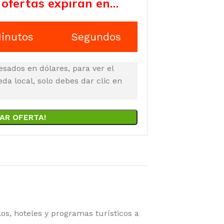
 ofertas expiran en…
inutos
Segundos
esados en dólares, para ver el
a local, solo debes dar clic en
AR OFERTA!
s, hoteles y programas turísticos a