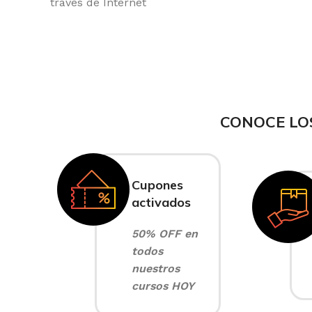
través de Internet
CONOCE LO
Cupones
activados
50% OFF en
todos
nuestros
cursos HOY