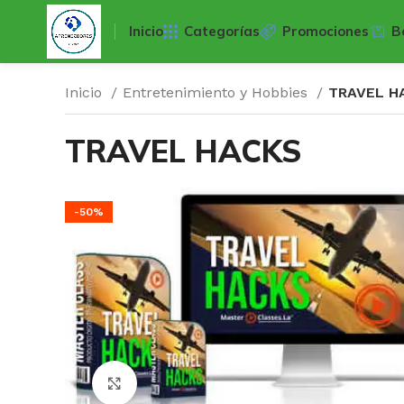
Inicio
Categorías
Promociones
B
Inicio
Entretenimiento y Hobbies
TRAVEL H
TRAVEL HACKS
-50%
Click para agrandar