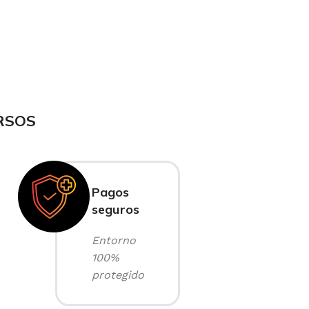
RSOS
Pagos
seguros
Entorno
100%
protegido