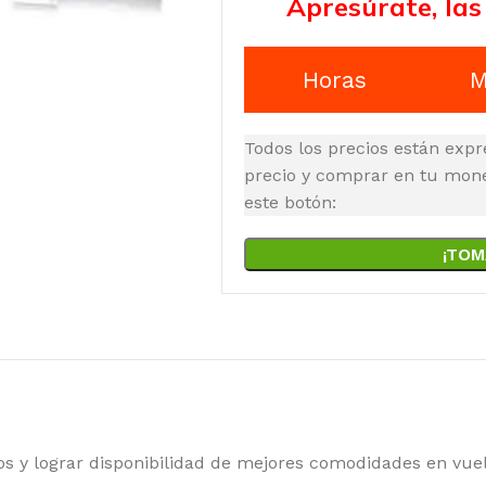
Apresúrate, las
Horas
M
Todos los precios están expr
precio y comprar en tu moned
este botón:
¡TOM
 lograr disponibilidad de mejores comodidades en vuelo