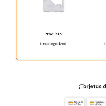
Producto
ed
Uncategorized
¡Tarjetas 