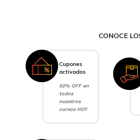
CONOCE LO
Cupones
activados
50% OFF en
todos
nuestros
cursos HOY