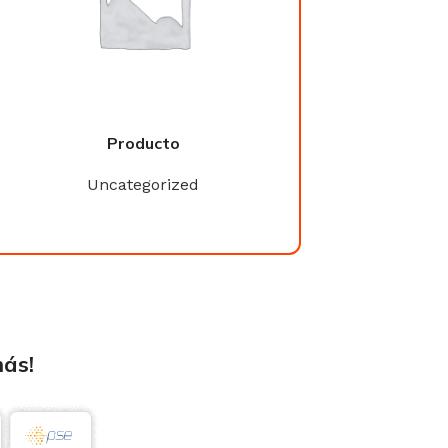
Producto
Product
Uncategorized
Uncategori
más!