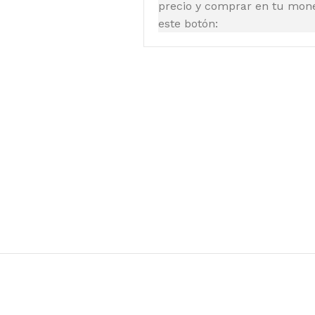
precio y comprar en tu moned
este botón: