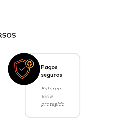
RSOS
Pagos
seguros
Entorno
100%
protegido