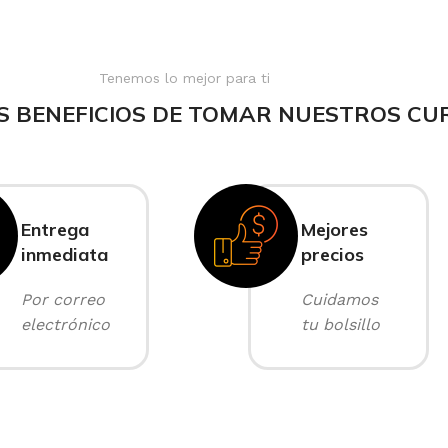
Tenemos lo mejor para ti
S BENEFICIOS DE TOMAR NUESTROS CU
Entrega
Mejores
inmediata
precios
Por correo
Cuidamos
electrónico
tu bolsillo