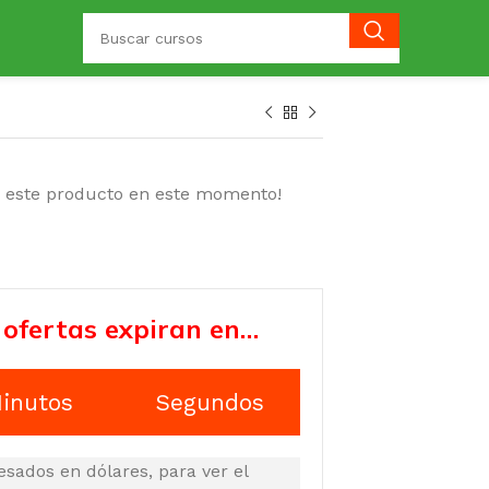
o este producto en este momento!
 ofertas expiran en…
inutos
Segundos
esados en dólares, para ver el