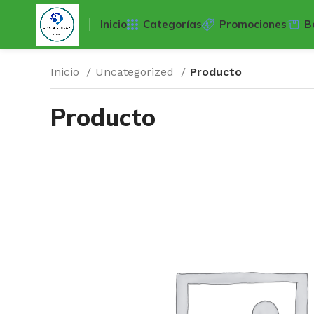
Inicio
Categorías
Promociones
B
Inicio
Uncategorized
Producto
Producto