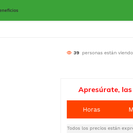
eneficios
39
personas están viend
Apresúrate, las
Horas
M
Todos los precios están expr