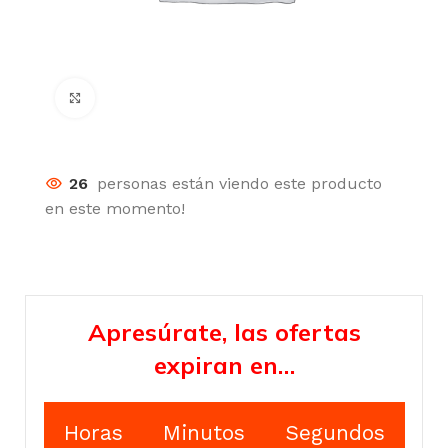
Click para agrandar
26
personas están viendo este producto
en este momento!
Apresúrate, las ofertas
expiran en…
Horas
Minutos
Segundos