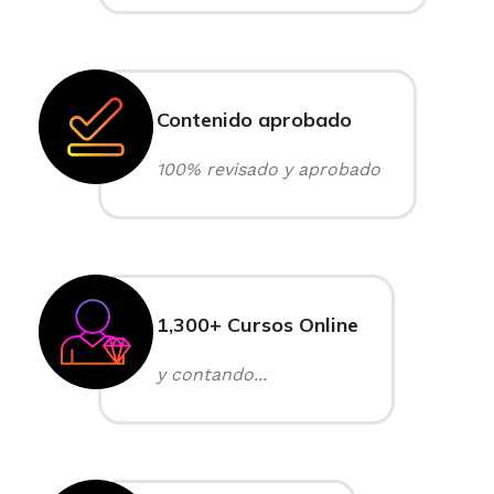
Contenido aprobado
100% revisado y aprobado
1,300+ Cursos Online
y contando...