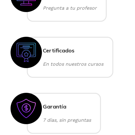
Pregunta a tu profesor
Certificados
En todos nuestros cursos
Garantía
7 días, sin preguntas