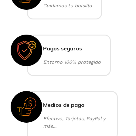
Cuidamos tu bolsillo
Pagos seguros
Entorno 100% protegido
Medios de pago
Efectivo, Tarjetas, PayPal y
más...