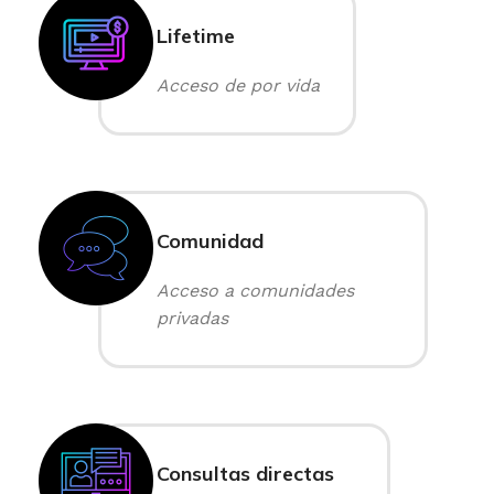
Lifetime
Acceso de por vida
Comunidad
Acceso a comunidades
privadas
Consultas directas