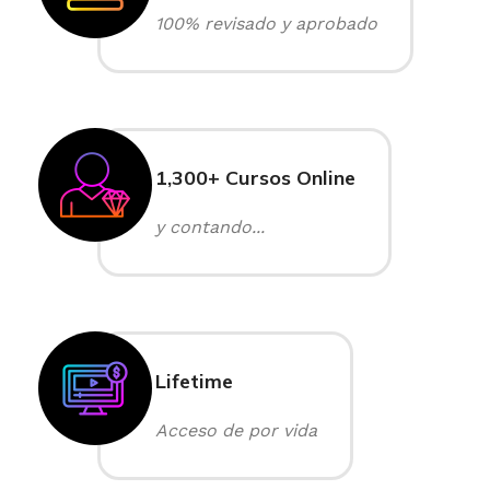
100% revisado y aprobado
1,300+ Cursos Online
y contando...
Lifetime
Acceso de por vida