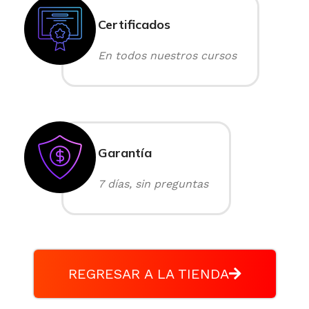
Certificados
En todos nuestros cursos
Garantía
7 días, sin preguntas
REGRESAR A LA TIENDA