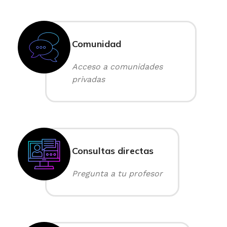
Comunidad
Acceso a comunidades
privadas
Consultas directas
Pregunta a tu profesor