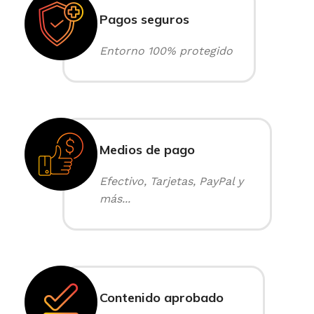
Pagos seguros
Entorno 100% protegido
Medios de pago
Efectivo, Tarjetas, PayPal y
más...
Contenido aprobado