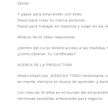
Ebook
7 pasos para emprender con éxito.
Pasos para crear tu marca personal.
Pasos para trabajar en nosotros y luego en los n
Módulo No.10 Video respuestas
¿Dentro del curso tendré acceso a las medidas,
¿Cómo Obtener Tu Certificado?
ACERCA DE LA PRODUCTORA
Desarrollado por JESSICKA TINEO venezolana, co
en mente, siempre en busca de aprender y darle 
Con más de 10 años en el mundo del emprendimien
hermosas sandalias artesanales para negocio.