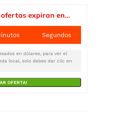
 ofertas expiran en…
inutos
Segundos
esados en dólares, para ver el
a local, solo debes dar clic en
AR OFERTA!