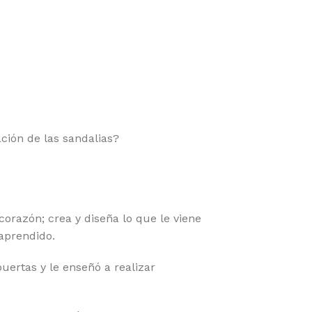
ción de las sandalias?
orazón; crea y diseña lo que le viene
aprendido.
ertas y le enseñó a realizar