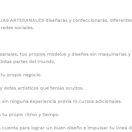
AS ARTESANALES diseñarás y confeccionarás, diferentes
redes sociales.
sanales, tus propios modelos y diseños sin maquinarias y 
stintas partes del mundo.
tu propio negocio.
y dotes artísticos que tenías ocultos.
in ninguna experiencia previa ni cursos adicionales.
 tu propio ritmo y tiempo.
cuenta para lograr un buen diseño e impulsar tu línea d