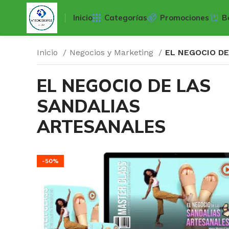
Inicio
Categorías
Promociones
B
Inicio
Negocios y Marketing
EL NEGOCIO D
EL NEGOCIO DE LAS
SANDALIAS
ARTESANALES
-50%