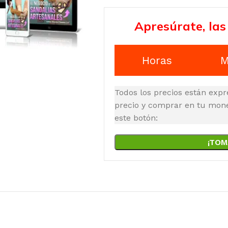
Apresúrate, las
Horas
M
Todos los precios están expr
precio y comprar en tu moned
este botón:
¡TOM