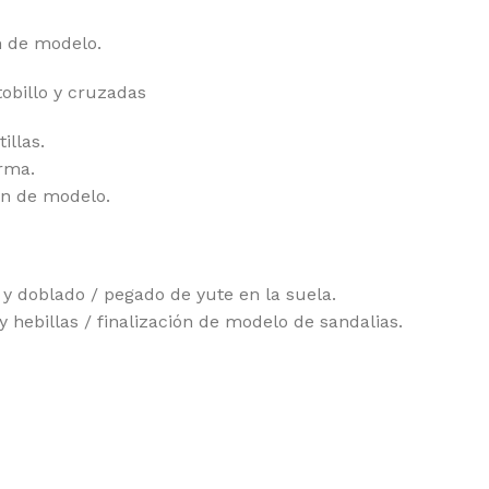
ón de modelo.
tobillo y cruzadas
illas.
rma.
ión de modelo.
 y doblado / pegado de yute en la suela.
hebillas / finalización de modelo de sandalias.