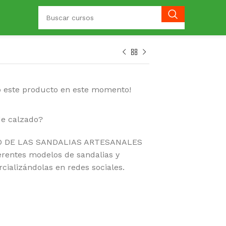
o este producto en este momento!
de calzado?
CIO DE LAS SANDALIAS ARTESANALES
ferentes modelos de sandalias y
ializándolas en redes sociales.