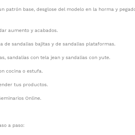
n patrón base, desglose del modelo en la horma y pegado 
 dar aumento y acabados.
de sandalias bajitas y de sandalias plataformas.
s, sandalias con tela jean y sandalias con yute.
on cocina o estufa.
ender tus productos.
Seminarios Online.
aso a paso: