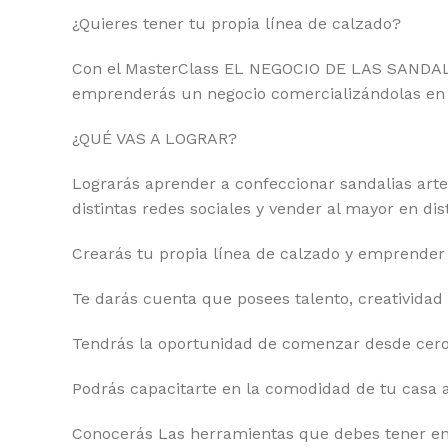
¿Quieres tener tu propia línea de calzado?
Con el MasterClass EL NEGOCIO DE LAS SANDALI
emprenderás un negocio comercializándolas en 
¿QUÉ VAS A LOGRAR?
Lograrás aprender a confeccionar sandalias arte
distintas redes sociales y vender al mayor en di
Crearás tu propia línea de calzado y emprender 
Te darás cuenta que posees talento, creatividad 
Tendrás la oportunidad de comenzar desde cero s
Podrás capacitarte en la comodidad de tu casa a
Conocerás Las herramientas que debes tener en 