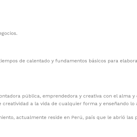
egocios.
 tiempos de calentado y fundamentos básicos para elabora
ntadora pública, emprendedora y creativa con el alma y c
creatividad a la vida de cualquier forma y enseñando lo 
to, actualmente reside en Perú, país que le abrió las pu