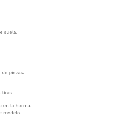
e suela.
 de piezas.
 tiras
o en la horma.
de modelo.