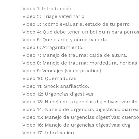
Video 1: Introducción.
Video 2: Triage veterinario.
Video 3: ¿cómo evaluar el estado de tu perro?
Video 4: Qué debe tener un botiquín para perros
Video 5: Qué es rcp y cómo hacerla.
Video 6: Atragantamiento.
Video 7: Manejo de trauma: caída de altura.
Video 8: Manejo de trauma: mordedura, heridas 
Video 9: Vendajes (video práctico).
Video 10: Quemaduras.
Video 11: Shock anafiláctico.
Video 12: Urgencias digestivas.
Video 13: Nanejo de urgencias digestivas: vómito.
Video 14: Nanejo de urgencias digestivas: diarrea
Video 15: Manejo de urgencias digestivas: cuerpo
Video 16: Manejo de urgencias digestivas: dvg.
Video 17: Intoxicación.