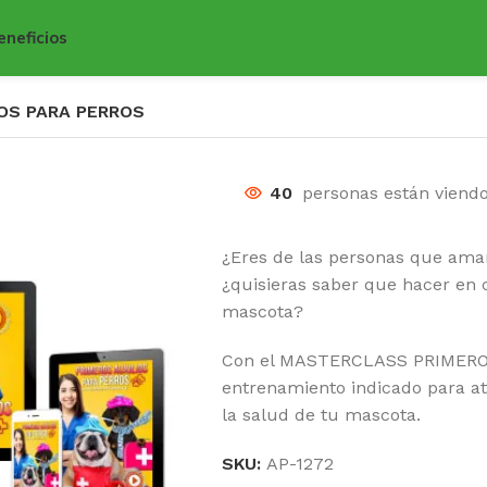
eneficios
IOS PARA PERROS
40
personas están viend
¿Eres de las personas que ama
¿quisieras saber que hacer en
mascota?
Con el MASTERCLASS PRIMEROS
entrenamiento indicado para a
la salud de tu mascota.
SKU:
AP-1272