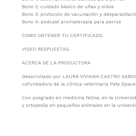
Bono 2: cuidado básico de uñas y oídos
Bono 3: protocolo de vacunación y desparasitaci
Bono 4: podcast aromaterapia para perros
COMO OBTENER TU CERTIFICADO.
VIDEO RESPUESTAS.
ACERCA DE LA PRODUCTORA
Desarrollado por LAURA VIVIANA CASTRO SABOGAL
cofundadora de la clínica veterinaria Pets Spac
Con posgrado en medicina felina, en la Universid
y ortopedia en pequeños animales en la univer