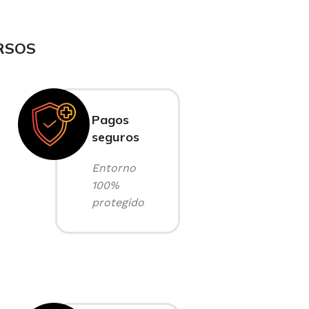
RSOS
Pagos
seguros
Entorno
100%
protegido