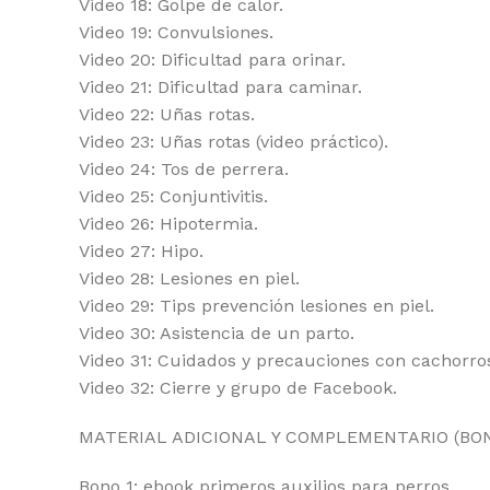
Video 18: Golpe de calor.
Video 19: Convulsiones.
Video 20: Dificultad para orinar.
Video 21: Dificultad para caminar.
Video 22: Uñas rotas.
Video 23: Uñas rotas (video práctico).
Video 24: Tos de perrera.
Video 25: Conjuntivitis.
Video 26: Hipotermia.
Video 27: Hipo.
Video 28: Lesiones en piel.
Video 29: Tips prevención lesiones en piel.
Video 30: Asistencia de un parto.
Video 31: Cuidados y precauciones con cachorro
Video 32: Cierre y grupo de Facebook.
MATERIAL ADICIONAL Y COMPLEMENTARIO (BO
Bono 1: ebook primeros auxilios para perros