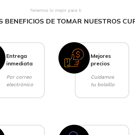
Tenemos lo mejor para ti
S BENEFICIOS DE TOMAR NUESTROS CU
Entrega
Mejores
inmediata
precios
Por correo
Cuidamos
electrónico
tu bolsillo