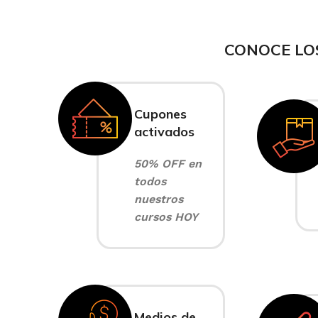
CONOCE LO
Cupones
activados
50% OFF en
todos
nuestros
cursos HOY
Medios de