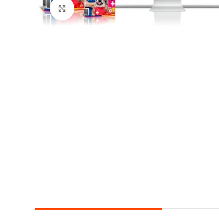
Click para agrandar