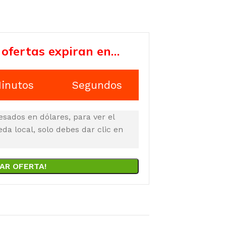
 ofertas expiran en…
inutos
Segundos
esados en dólares, para ver el
a local, solo debes dar clic en
AR OFERTA!