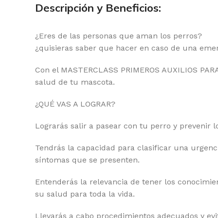
Descripción y Beneficios:
¿Eres de las personas que aman los perros?
¿quisieras saber que hacer en caso de una eme
Con el MASTERCLASS PRIMEROS AUXILIOS PARA PE
salud de tu mascota.
¿QUÉ VAS A LOGRAR?
Lograrás salir a pasear con tu perro y preveni
Tendrás la capacidad para clasificar una urgenci
síntomas que se presenten.
Entenderás la relevancia de tener los conocimi
su salud para toda la vida.
Llevarás a cabo procedimientos adecuados y evit