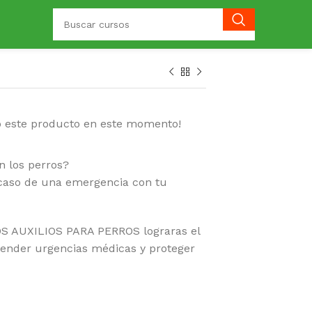
o este producto en este momento!
n los perros?
 caso de una emergencia con tu
 AUXILIOS PARA PERROS lograras el
tender urgencias médicas y proteger