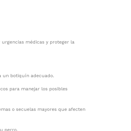
urgencias médicas y proteger la
a un botiquín adecuado.
icos para manejar los posibles
blemas o secuelas mayores que afecten
u perro.