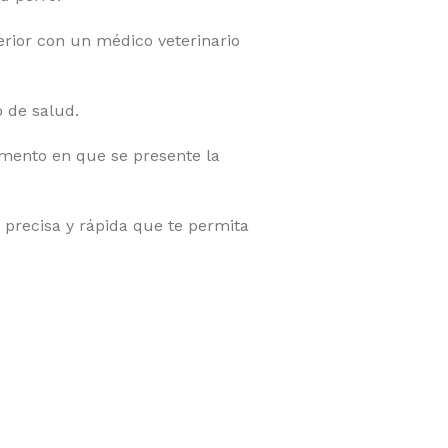
erior con un médico veterinario
 de salud.
omento en que se presente la
 precisa y rápida que te permita