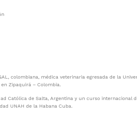
ón
, colombiana, médica veterinaria egresada de la Univers
e en Zipaquirá – Colombia.
ad Católica de Salta, Argentina y un curso internacional d
sidad UNAH de la Habana Cuba.