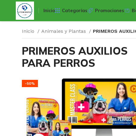
Inicio
Categorías
Promociones
B
Inicio
Animales y Plantas
PRIMEROS AUXIL
PRIMEROS AUXILIOS
PARA PERROS
-50%