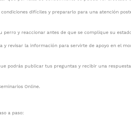
 condiciones difíciles y prepararlo para una atención post
tu perro y reaccionar antes de que se complique su estado
a y revisar la información para servirte de apoyo en el m
ue podrás publicar tus preguntas y recibir una respuesta
Seminarios Online.
aso a paso: