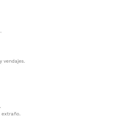
.
y vendajes.
.
 extraño.