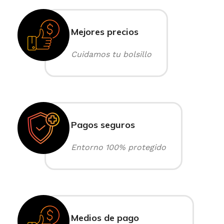
Mejores precios
Cuidamos tu bolsillo
Pagos seguros
Entorno 100% protegido
Medios de pago