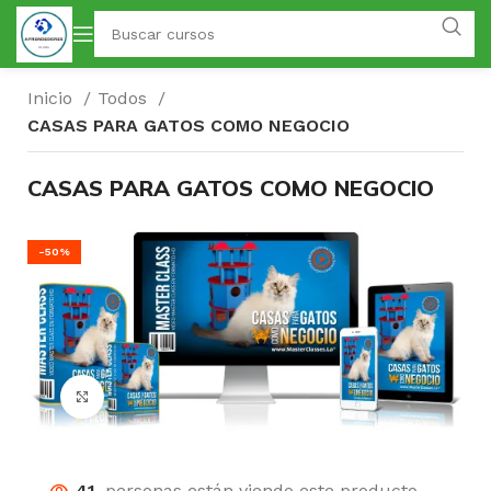
Inicio
Todos
CASAS PARA GATOS COMO NEGOCIO
CASAS PARA GATOS COMO NEGOCIO
-50%
Click para agrandar
41
personas están viendo este producto