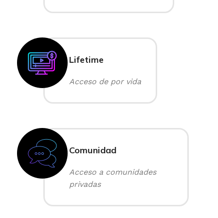
Lifetime
Acceso de por vida
Comunidad
Acceso a comunidades
privadas