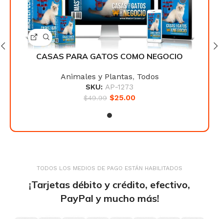
O
CASAS PARA GATOS COMO NEGOCIO
Animales y Plantas
,
Todos
SKU:
AP-1273
$
25.00
$
49.99
TODOS LOS MEDIOS DE PAGO ESTÁN HABILITADOS
¡Tarjetas débito y crédito, efectivo,
PayPal y mucho más!