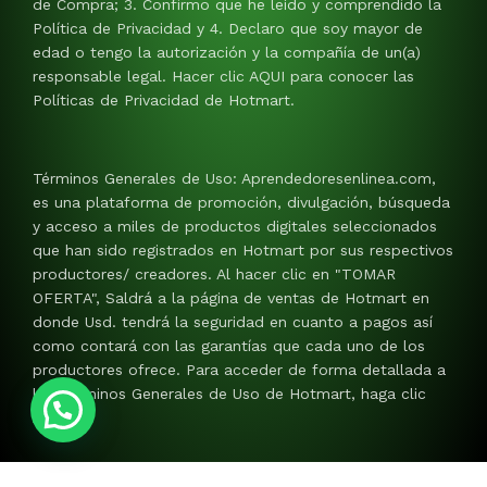
de Compra; 3. Confirmo que he leído y comprendido la
Política de Privacidad y 4. Declaro que soy mayor de
edad o tengo la autorización y la compañía de un(a)
responsable legal. Hacer clic AQUI para conocer las
Políticas de Privacidad de Hotmart.
Términos Generales de Uso: Aprendedoresenlinea.com,
es una plataforma de promoción, divulgación, búsqueda
y acceso a miles de productos digitales seleccionados
que han sido registrados en Hotmart por sus respectivos
productores/ creadores. Al hacer clic en "TOMAR
OFERTA", Saldrá a la página de ventas de Hotmart en
donde Usd. tendrá la seguridad en cuanto a pagos así
como contará con las garantías que cada uno de los
productores ofrece. Para acceder de forma detallada a
los Términos Generales de Uso de Hotmart, haga clic
AQUI.