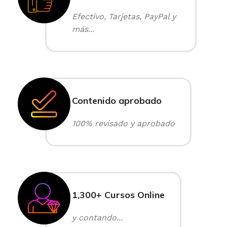
Efectivo, Tarjetas, PayPal y
más...
Contenido aprobado
100% revisado y aprobado
1,300+ Cursos Online
y contando...