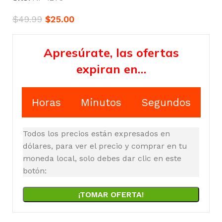
$
49.99
$
25.00
Apresúrate, las ofertas
expiran en…
Horas
Minutos
Segundos
Todos los precios están expresados en
dólares, para ver el precio y comprar en tu
moneda local, solo debes dar clic en este
botón:
¡TOMAR OFERTA!