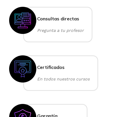
Consultas directas
Pregunta a tu profesor
Certificados
En todos nuestros cursos
Garantía