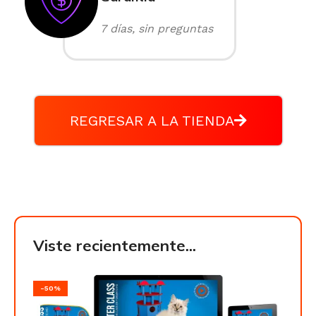
7 días, sin preguntas
REGRESAR A LA TIENDA
Viste recientemente...
-50%
-50