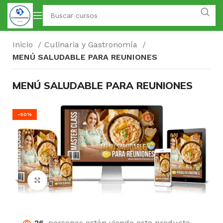
Inicio
Culinaria y Gastronomía
MENÚ SALUDABLE PARA REUNIONES
MENÚ SALUDABLE PARA REUNIONES
-50%
Click para agrandar
26
personas están viendo este producto