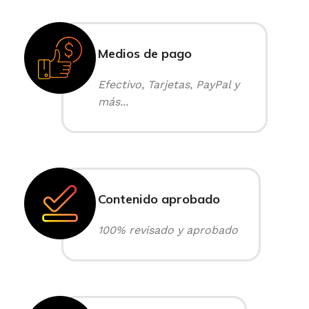
Medios de pago
Efectivo, Tarjetas, PayPal y
más...
Contenido aprobado
100% revisado y aprobado