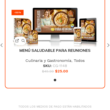
-50%
-50
S
MENÚ SALUDABLE PARA REUNIONES
Culinaria y Gastronomía
,
Todos
SKU:
CG-1148
$
25.00
$
49.99
TODOS LOS MEDIOS DE PAGO ESTÁN HABILITADOS