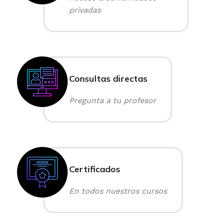
privadas
Consultas directas
Pregunta a tu profesor
Certificados
En todos nuestros cursos