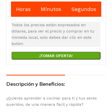
Horas
Minutos
Segundos
Todos los precios están expresados en
dólares, para ver el precio y comprar en tu
moneda local, solo debes dar clic en este
botón:
¡TOMAR OFERTA!
Descripción y Beneficios:
¿Quieres aprender a cocinar para ti y tus seres
queridos, de una manera fácil y rápida?