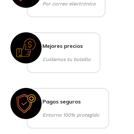
Por correo electrónico
Mejores precios
Cuidamos tu bolsillo
Pagos seguros
Entorno 100% protegido