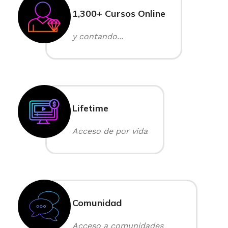
1,300+ Cursos Online
y contando...
Lifetime
Acceso de por vida
Comunidad
Acceso a comunidades