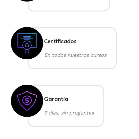
Certificados
En todos nuestros cursos
Garantía
7 días, sin preguntas