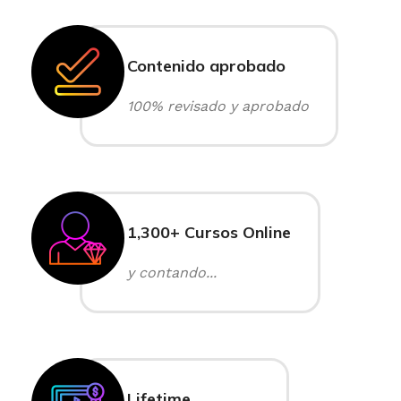
Contenido aprobado
100% revisado y aprobado
1,300+ Cursos Online
y contando...
Lifetime