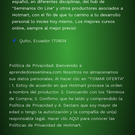
español, en diferentes disciplinas, del hub de
"Seminarios On Line" y otros productores asociados a
Hotmart, con el fin de que tu camino a tu desarrollo
personal lo inicies hoy mismo. Los mejores cursos
online, siempre al mejor precio!
Quito, Ecuador 170804
Política de Privacidad: Bienvenido a
aprendedoresenlinea.com Nosotros no almacenamos
sus datos personales. Al hacer clic en "TOMAR OFERTA"
: 1. Estoy de acuerdo en que Hotmart procese la orden
a nombre del productor. 2. Concuerdo con los Términos
de Compra; 3. Confirmo que he leído y comprendido la
Política de Privacidad y 4. Declaro que soy mayor de
edad o tengo la autorización y la compañía de un(a)
responsable legal. Hacer clic AQUI para conocer las
Políticas de Privacidad de Hotmart.