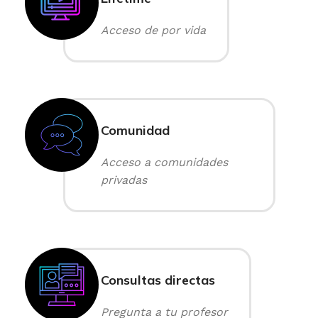
Acceso de por vida
Comunidad
Acceso a comunidades
privadas
Consultas directas
Pregunta a tu profesor