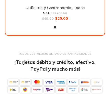
Culinaria y Gastronomía
,
Todos
SKU:
CG-1146
$
25.00
$
49.99
TODOS LOS MEDIOS DE PAGO ESTÁN HABILITADOS
¡Tarjetas débito y crédito, efectivo,
PayPal y mucho más!