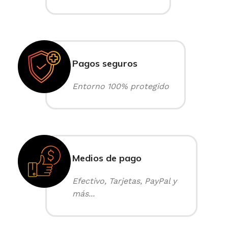
Pagos seguros
Entorno 100% protegido
Medios de pago
Efectivo, Tarjetas, PayPal y
más...