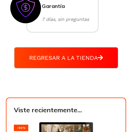
Garantía
7 días, sin preguntas
REGRESAR A LA TIENDA
Viste recientemente...
-50%
-50