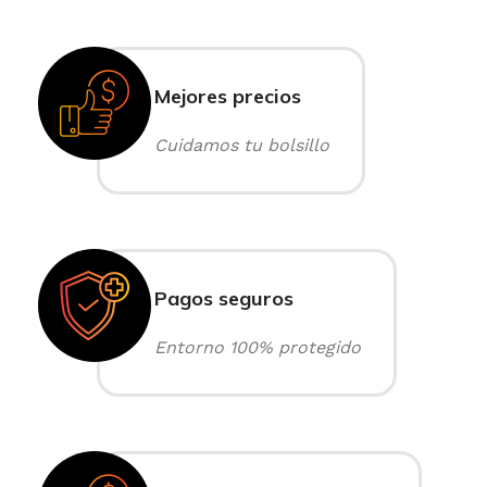
Mejores precios
Cuidamos tu bolsillo
Pagos seguros
Entorno 100% protegido