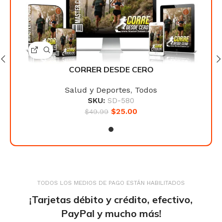
CORRER DESDE CERO
Salud y Deportes
,
Todos
SKU:
SD-580
$
25.00
$
49.99
TODOS LOS MEDIOS DE PAGO ESTÁN HABILITADOS
¡Tarjetas débito y crédito, efectivo,
PayPal y mucho más!