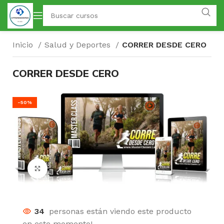
Inicio
Salud y Deportes
CORRER DESDE CERO
CORRER DESDE CERO
-50%
Click para agrandar
34
personas están viendo este producto
en este momento!