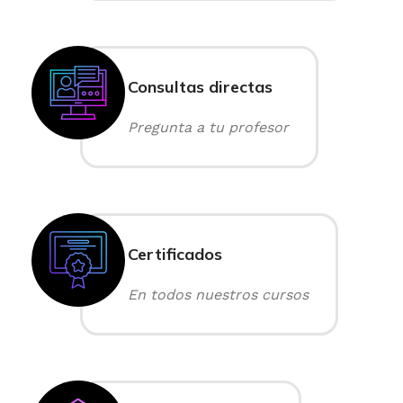
Consultas directas
Pregunta a tu profesor
Certificados
En todos nuestros cursos