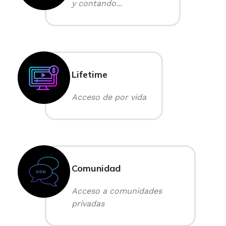
y contando...
Lifetime
Acceso de por vida
Comunidad
Acceso a comunidades
privadas