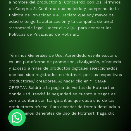
a nombre del productor. 2. Concuerdo con los Términos
de Compra; 3. Confirmo que he leído y comprendido la
Política de Privacidad y 4. Declaro que soy mayor de
edad o tengo la autorización y la compañía de un(a)
responsable legal. Hacer clic AQUI para conocer las
Políticas de Privacidad de Hotmart.
Términos Generales de Uso: Aprendedoresenlinea.com,
es una plataforma de promoción, divulgación, búsqueda
y acceso a miles de productos digitales seleccionados
que han sido registrados en Hotmart por sus respectivos
productores/ creadores. Al hacer clic en "TOMAR
OFERTA", Saldrá a la página de ventas de Hotmart en
donde Usd. tendrá la seguridad en cuanto a pagos así
como contará con las garantías que cada uno de los
productores ofrece. Para acceder de forma detallada a
los Términos Generales de Uso de Hotmart, haga clic
AQUI.