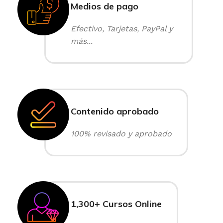
Medios de pago
Efectivo, Tarjetas, PayPal y
más...
Contenido aprobado
100% revisado y aprobado
1,300+ Cursos Online