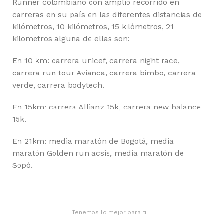
Runner colombiano con amplio recorrido en
carreras en su país en las diferentes distancias de
kilómetros, 10 kilómetros, 15 kilómetros, 21
kilometros alguna de ellas son:
En 10 km: carrera unicef, carrera night race,
carrera run tour Avianca, carrera bimbo, carrera
verde, carrera bodytech.
En 15km: carrera Allianz 15k, carrera new balance
15k.
En 21km: media maratón de Bogotá, media
maratón Golden run acsis, media maratón de
Sopó.
Tenemos lo mejor para ti