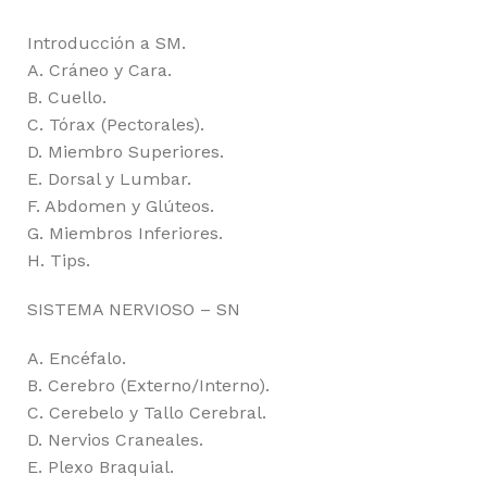
Introducción a SM.
A. Cráneo y Cara.
B. Cuello.
C. Tórax (Pectorales).
D. Miembro Superiores.
E. Dorsal y Lumbar.
F. Abdomen y Glúteos.
G. Miembros Inferiores.
H. Tips.
SISTEMA NERVIOSO – SN
A. Encéfalo.
B. Cerebro (Externo/Interno).
C. Cerebelo y Tallo Cerebral.
D. Nervios Craneales.
E. Plexo Braquial.