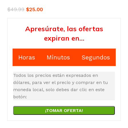
$
49.99
$
25.00
Apresúrate, las ofertas
expiran en…
Horas
Minutos
Segundos
Todos los precios están expresados en
dólares, para ver el precio y comprar en tu
moneda local, solo debes dar clic en este
botón:
¡TOMAR OFERTA!