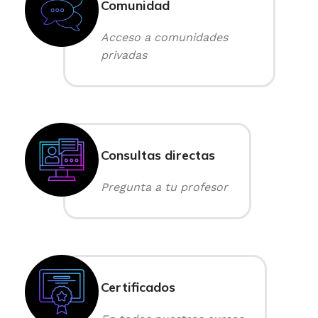
Comunidad
Acceso a comunidades
privadas
Consultas directas
Pregunta a tu profesor
Certificados