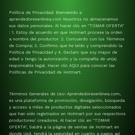
Política de Privacidad: Bienvenido a
aprendedoresenlinea.com Nosotros no almacenamos
sus datos personales. Al hacer clic en "TOMAR OFERTA"
: 1. Estoy de acuerdo en que Hotmart procese la orden
a nombre del productor. 2. Concuerdo con los Términos
de Compra; 3. Confirmo que he leído y comprendido la
Política de Privacidad y 4. Declaro que soy mayor de
edad o tengo la autorización y la compañía de un(a)
responsable legal. Hacer clic AQUI para conocer las
Políticas de Privacidad de Hotmart.
Términos Generales de Uso: Aprendedoresenlinea.com,
es una plataforma de promoción, divulgación, búsqueda
y acceso a miles de productos digitales seleccionados
que han sido registrados en Hotmart por sus respectivos
productores/ creadores. Al hacer clic en "TOMAR
OFERTA", Saldrá a la página de ventas de Hotmart en
donde Usd. tendrá la seguridad en cuanto a pagos así