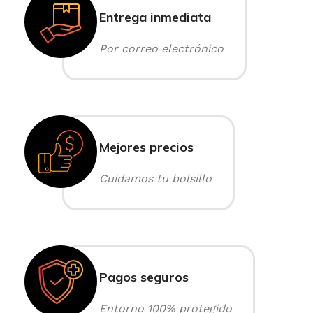
Entrega inmediata
Por correo electrónico
Mejores precios
Cuidamos tu bolsillo
Pagos seguros
Entorno 100% protegido