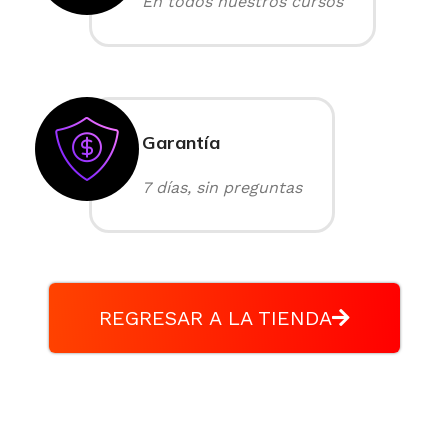
En todos nuestros cursos
Garantía
7 días, sin preguntas
REGRESAR A LA TIENDA