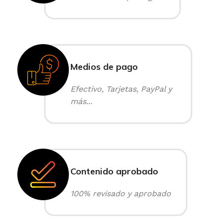
Medios de pago
Efectivo, Tarjetas, PayPal y
más...
Contenido aprobado
100% revisado y aprobado