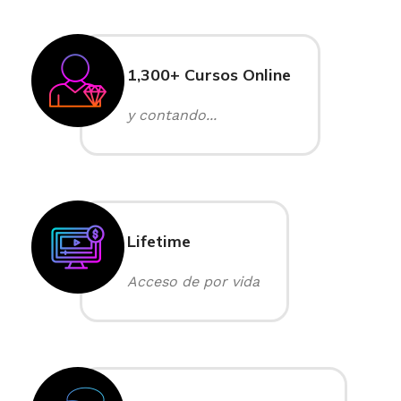
1,300+ Cursos Online
y contando...
Lifetime
Acceso de por vida