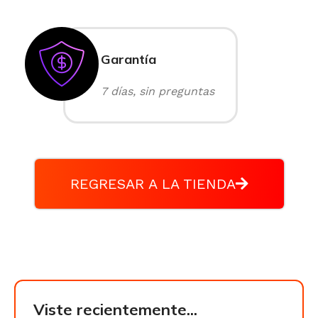
Garantía
7 días, sin preguntas
REGRESAR A LA TIENDA
Viste recientemente...