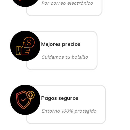
Por correo electrónico
Mejores precios
Cuidamos tu bolsillo
Pagos seguros
Entorno 100% protegido