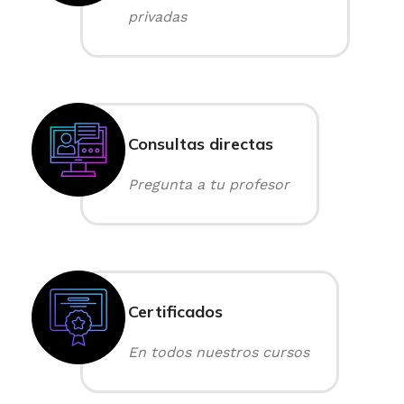
privadas
Consultas directas
Pregunta a tu profesor
Certificados
En todos nuestros cursos