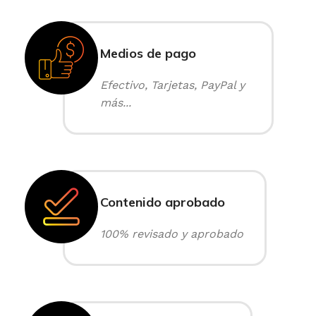
Medios de pago
Efectivo, Tarjetas, PayPal y
más...
Contenido aprobado
100% revisado y aprobado