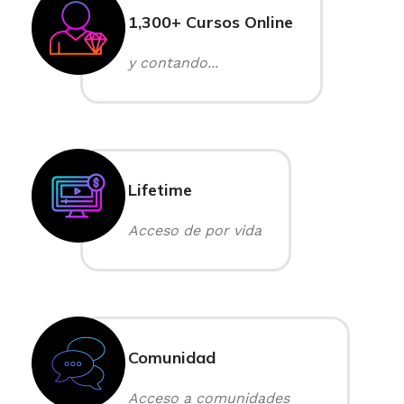
1,300+ Cursos Online
y contando...
Lifetime
Acceso de por vida
Comunidad
Acceso a comunidades