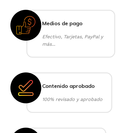
Medios de pago
Efectivo, Tarjetas, PayPal y
más...
Contenido aprobado
100% revisado y aprobado