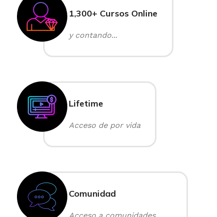
1,300+ Cursos Online
y contando...
Lifetime
Acceso de por vida
Comunidad
Acceso a comunidades