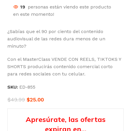
19
personas están viendo este producto
en este momento!
¿Sabías que el 90 por ciento del contenido
audiovisual de las redes dura menos de un
minuto?
Con el MasterClass VENDE CON REELS, TIKTOKS Y
SHORTS producirás contenido comercial corto
para redes sociales con tu celular.
SKU:
ED-855
$
49.99
$
25.00
Apresúrate, las ofertas
expiran en…