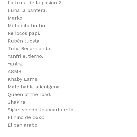
La fruta de la pasion 2.
Luna la pantera.
Marko.
Mi bebito fiu fiu.
Re locos papi.
Rubén tuesta.
Tulio Recomienda.
Yanfri el tierno.
Yanira.
ASMR.
Khaby Lame.
Mafe habla alienígena.
Queen of the road.
Shakira.
Sigan viendo Jeancarlo mtb.
El nino de OxxO.
El pan árabe.