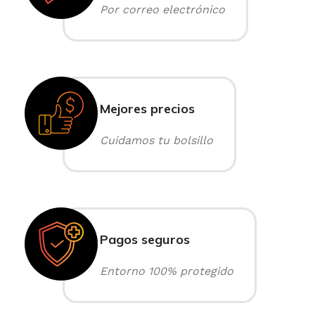
Por correo electrónico
Mejores precios
Cuidamos tu bolsillo
Pagos seguros
Entorno 100% protegido