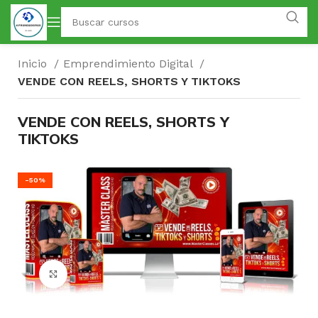
Inicio
Emprendimiento Digital
VENDE CON REELS, SHORTS Y TIKTOKS
VENDE CON REELS, SHORTS Y
TIKTOKS
-50%
Click para agrandar