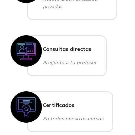
privadas
Consultas directas
Pregunta a tu profesor
Certificados
En todos nuestros cursos