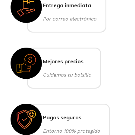
Entrega inmediata
Por correo electrónico
Mejores precios
Cuidamos tu bolsillo
Pagos seguros
Entorno 100% protegido