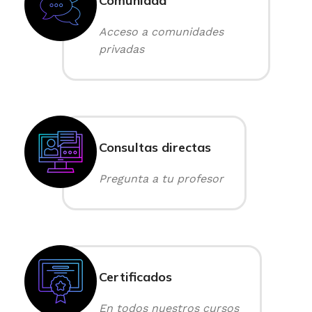
Comunidad
Acceso a comunidades
privadas
Consultas directas
Pregunta a tu profesor
Certificados
En todos nuestros cursos