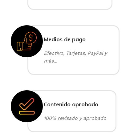
Medios de pago
Efectivo, Tarjetas, PayPal y
más...
Contenido aprobado
100% revisado y aprobado