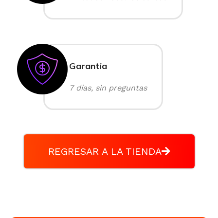
Garantía
7 días, sin preguntas
REGRESAR A LA TIENDA