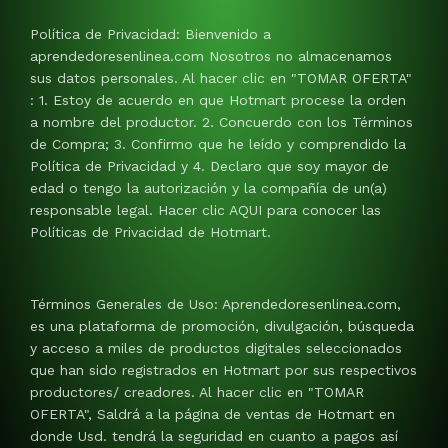
Política de Privacidad: Bienvenido a
aprendedoresenlinea.com Nosotros no almacenamos
sus datos personales. Al hacer clic en "TOMAR OFERTA"
: 1. Estoy de acuerdo en que Hotmart procese la orden
a nombre del productor. 2. Concuerdo con los Términos
de Compra; 3. Confirmo que he leído y comprendido la
Política de Privacidad y 4. Declaro que soy mayor de
edad o tengo la autorización y la compañía de un(a)
responsable legal. Hacer clic AQUI para conocer las
Políticas de Privacidad de Hotmart.
Términos Generales de Uso: Aprendedoresenlinea.com,
es una plataforma de promoción, divulgación, búsqueda
y acceso a miles de productos digitales seleccionados
que han sido registrados en Hotmart por sus respectivos
productores/ creadores. Al hacer clic en "TOMAR
OFERTA", Saldrá a la página de ventas de Hotmart en
donde Usd. tendrá la seguridad en cuanto a pagos así