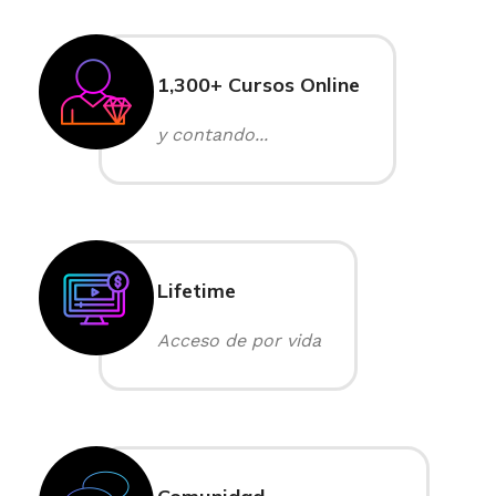
1,300+ Cursos Online
y contando...
Lifetime
Acceso de por vida