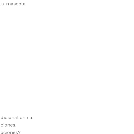
 tu mascota
icional china.
ciones.
mociones?