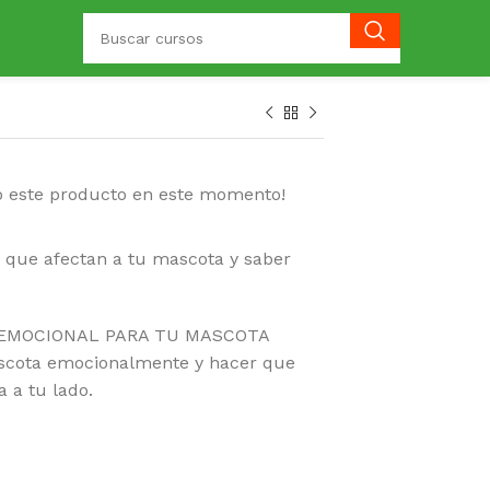
o este producto en este momento!
 que afectan a tu mascota y saber
N EMOCIONAL PARA TU MASCOTA
scota emocionalmente y hacer que
a a tu lado.