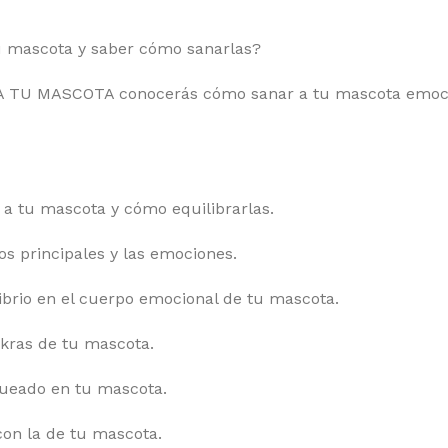
u mascota y saber cómo sanarlas?
 TU MASCOTA conocerás cómo sanar a tu mascota emoci
 a tu mascota y cómo equilibrarlas.
os principales y las emociones.
ibrio en el cuerpo emocional de tu mascota.
akras de tu mascota.
queado en tu mascota.
con la de tu mascota.