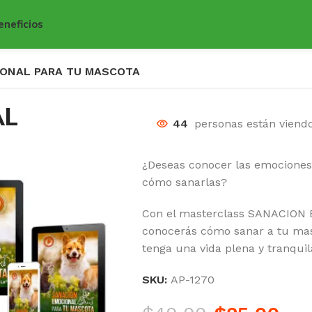
eneficios
ONAL PARA TU MASCOTA
AL
44
personas están viend
¿Deseas conocer las emociones
cómo sanarlas?
Con el masterclass SANACIO
conocerás cómo sanar a tu ma
tenga una vida plena y tranquil
SKU:
AP-1270