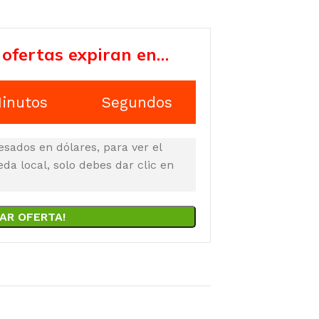
 ofertas expiran en…
inutos
Segundos
esados en dólares, para ver el
a local, solo debes dar clic en
AR OFERTA!