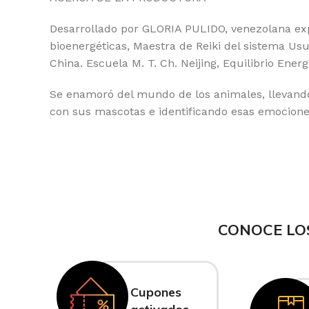
Desarrollado por GLORIA PULIDO, venezolana exp
bioenergéticas, Maestra de Reiki del sistema Usui
China. Escuela M. T. Ch. Neijing, Equilibrio Ener
Se enamoró del mundo de los animales, llevando
con sus mascotas e identificando esas emocion
CONOCE LO
Cupones