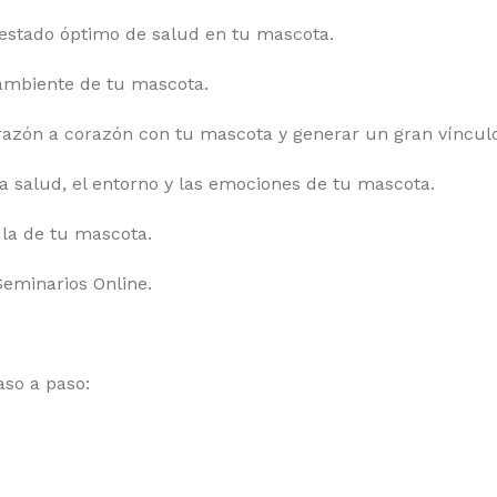
estado óptimo de salud en tu mascota.
 ambiente de tu mascota.
azón a corazón con tu mascota y generar un gran vínculo
la salud, el entorno y las emociones de tu mascota.
 la de tu mascota.
Seminarios Online.
aso a paso: