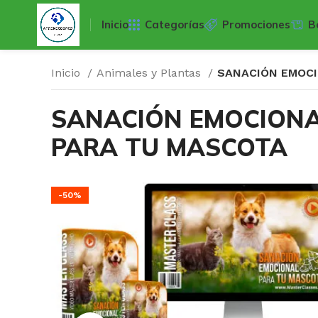
Inicio
Categorías
Promociones
B
Inicio
Animales y Plantas
SANACIÓN EMOCI
SANACIÓN EMOCION
PARA TU MASCOTA
-50%