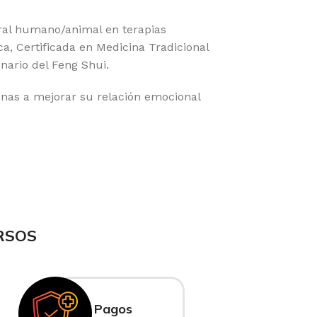
ral humano/animal en terapias
ca, Certificada en Medicina Tradicional
enario del Feng Shui.
nas a mejorar su relación emocional
RSOS
Pagos