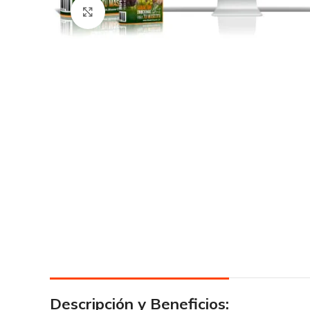
Click para agrandar
Descripción y Beneficios: