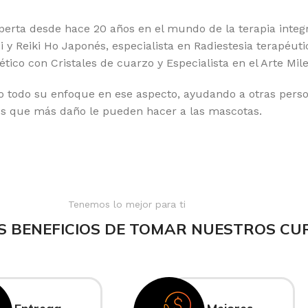
erta desde hace 20 años en el mundo de la terapia integ
 y Reiki Ho Japonés, especialista en Radiestesia terapéuti
gético con Cristales de cuarzo y Especialista en el Arte Mil
 todo su enfoque en ese aspecto, ayudando a otras perso
es que más daño le pueden hacer a las mascotas.
Tenemos lo mejor para ti
S BENEFICIOS DE TOMAR NUESTROS CU