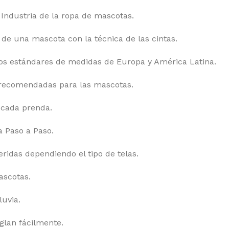
 Industria de la ropa de mascotas.
e una mascota con la técnica de las cintas.
los estándares de medidas de Europa y América Latina.
s recomendadas para las mascotas.
 cada prenda.
a Paso a Paso.
ridas dependiendo el tipo de telas.
ascotas.
uvia.
lan fácilmente.