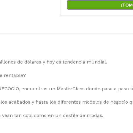
¡TOM
llones de dólares y hoy es tendencia mundial.
e rentable?
OCIO, encuentras un MasterClass donde paso a paso te
 los acabados y hasta los diferentes modelos de negocio qu
 vean tan cool como en un desfile de modas.