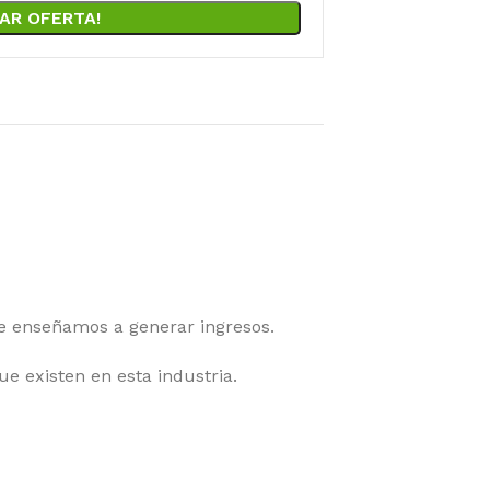
AR OFERTA!
 enseñamos a generar ingresos.
e existen en esta industria.