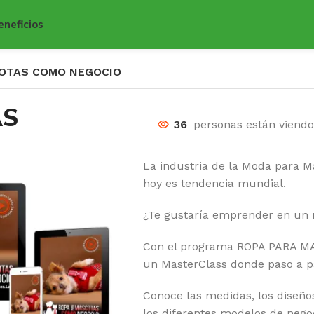
eneficios
COTAS COMO NEGOCIO
AS
36
personas están viend
La industria de la Moda para M
hoy es tendencia mundial.
¿Te gustaría emprender en un 
Con el programa ROPA PARA 
un MasterClass donde paso a p
Conoce las medidas, los diseños
los diferentes modelos de negoc