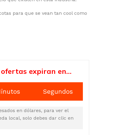
cotas para que se vean tan cool como
 ofertas expiran en…
inutos
Segundos
esados en dólares, para ver el
a local, solo debes dar clic en