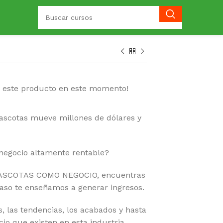
o este producto en este momento!
ascotas mueve millones de dólares y
negocio altamente rentable?
MASCOTAS COMO NEGOCIO, encuentras
aso te enseñamos a generar ingresos.
, las tendencias, los acabados y hasta
io que existen en esta industria.