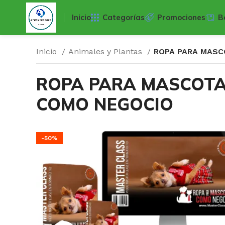
Inicio
Categorías
Promociones
B
Inicio
Animales y Plantas
ROPA PARA MAS
ROPA PARA MASCOT
COMO NEGOCIO
-50%