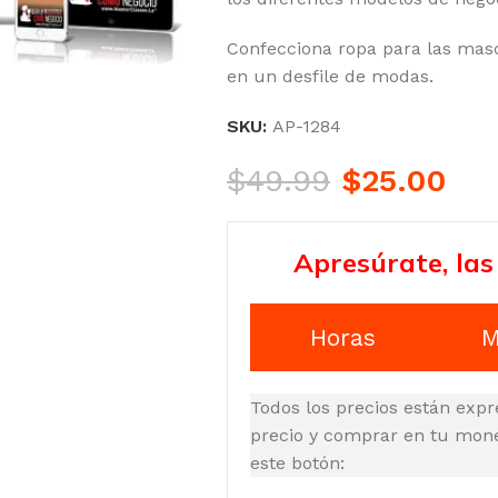
Confecciona ropa para las mas
en un desfile de modas.
SKU:
AP-1284
$
49.99
$
25.00
Apresúrate, las
Horas
M
Todos los precios están expr
precio y comprar en tu moned
este botón: