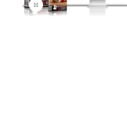
Click para agrandar