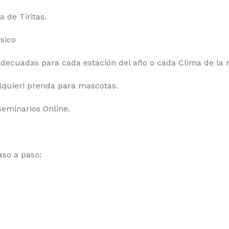
 de Tiritas.
sico
adecuadas para cada estación del año o cada Clima de la r
lquier! prenda para mascotas.
Seminarios Online.
aso a paso: