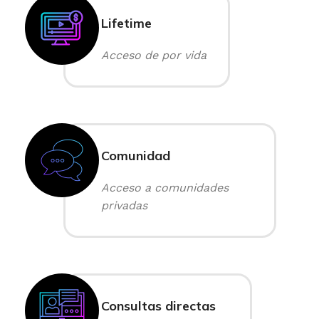
Lifetime
Acceso de por vida
Comunidad
Acceso a comunidades
privadas
Consultas directas