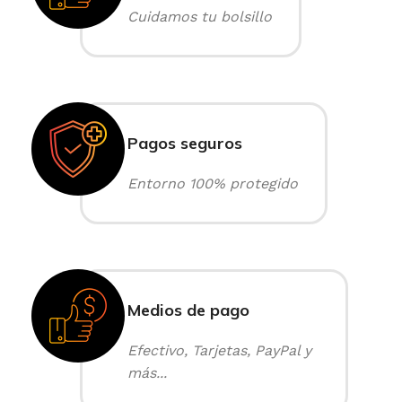
Cuidamos tu bolsillo
Pagos seguros
Entorno 100% protegido
Medios de pago
Efectivo, Tarjetas, PayPal y
más...