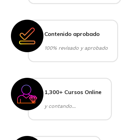
Contenido aprobado
100% revisado y aprobado
1,300+ Cursos Online
y contando...