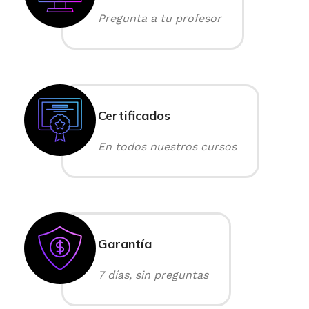
Pregunta a tu profesor
Certificados
En todos nuestros cursos
Garantía
7 días, sin preguntas