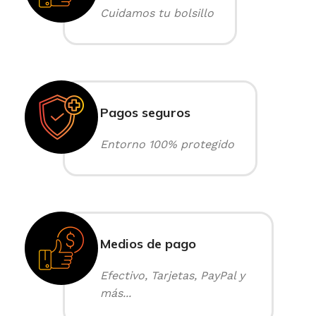
Cuidamos tu bolsillo
Pagos seguros
Entorno 100% protegido
Medios de pago
Efectivo, Tarjetas, PayPal y
más...