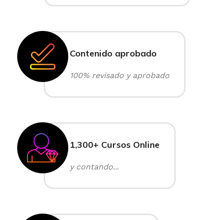
Contenido aprobado
100% revisado y aprobado
1,300+ Cursos Online
y contando...