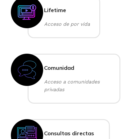
Lifetime
Acceso de por vida
Comunidad
Acceso a comunidades
privadas
Consultas directas