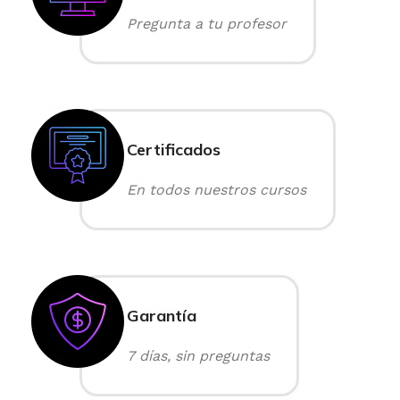
Pregunta a tu profesor
Certificados
En todos nuestros cursos
Garantía
7 días, sin preguntas