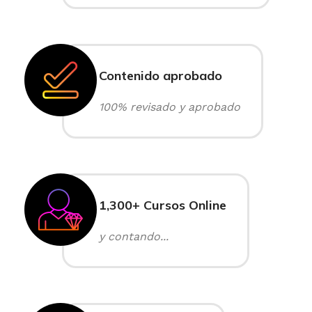
Contenido aprobado
100% revisado y aprobado
1,300+ Cursos Online
y contando...