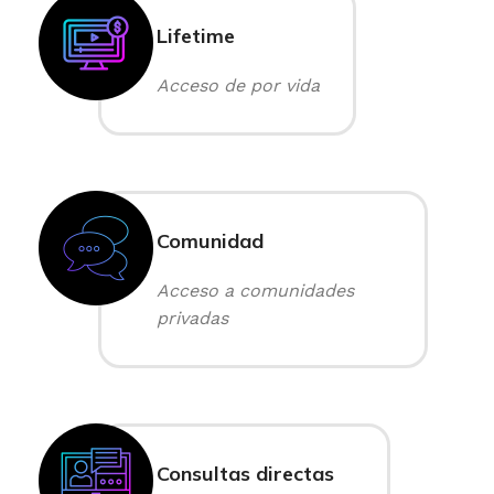
Lifetime
Acceso de por vida
Comunidad
Acceso a comunidades
privadas
Consultas directas