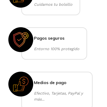
Cuidamos tu bolsillo
Pagos seguros
Entorno 100% protegido
Medios de pago
Efectivo, Tarjetas, PayPal y
más...