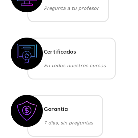
Pregunta a tu profesor
Certificados
En todos nuestros cursos
Garantía
7 días, sin preguntas