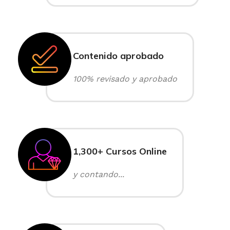
Contenido aprobado
100% revisado y aprobado
1,300+ Cursos Online
y contando...