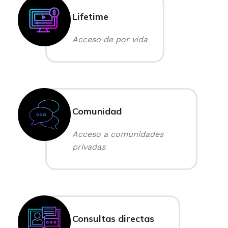
Lifetime
Acceso de por vida
Comunidad
Acceso a comunidades
privadas
Consultas directas