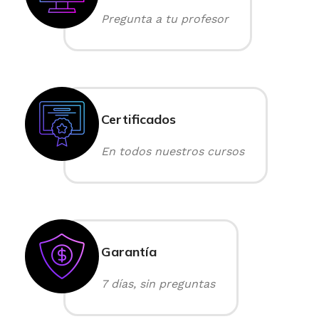
Pregunta a tu profesor
Certificados
En todos nuestros cursos
Garantía
7 días, sin preguntas