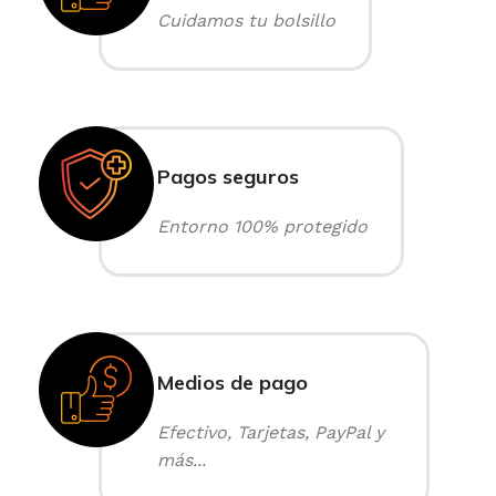
Cuidamos tu bolsillo
Pagos seguros
Entorno 100% protegido
Medios de pago
Efectivo, Tarjetas, PayPal y
más...