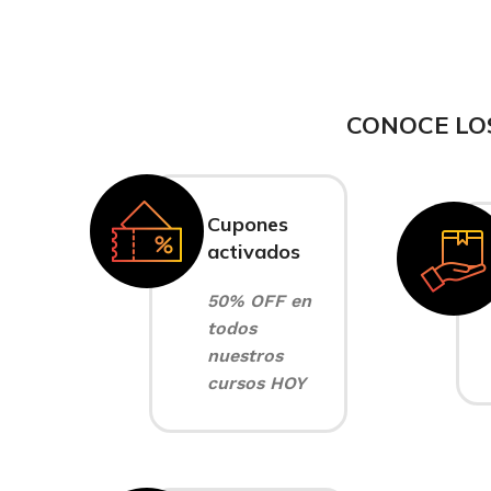
CONOCE LO
Cupones
activados
50% OFF en
todos
nuestros
cursos HOY