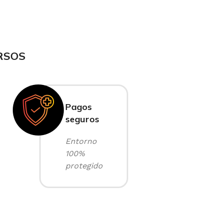
RSOS
Pagos
seguros
Entorno
100%
protegido