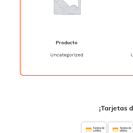
Producto
ed
Uncategorized
¡Tarjetas 