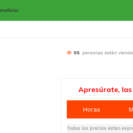
eneficios
55
personas están viend
Apresúrate, las
Horas
M
Todos los precios están expr