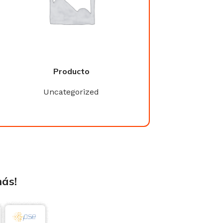
Producto
Product
Uncategorized
Uncategori
más!