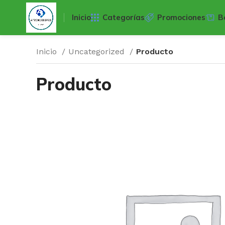
Inicio
Categorías
Promociones
B
Inicio
Uncategorized
Producto
Producto