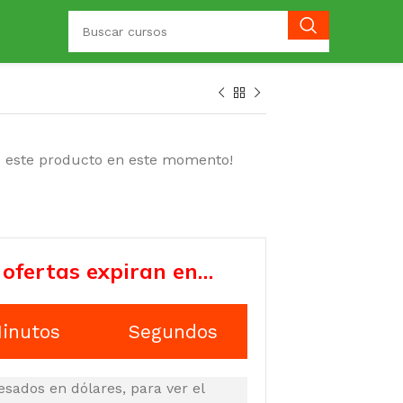
o este producto en este momento!
 ofertas expiran en…
inutos
Segundos
esados en dólares, para ver el