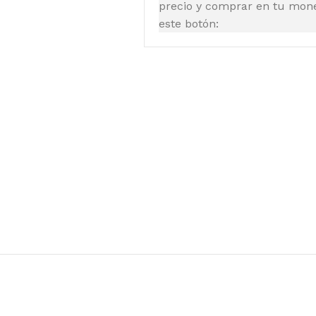
precio y comprar en tu moned
este botón: