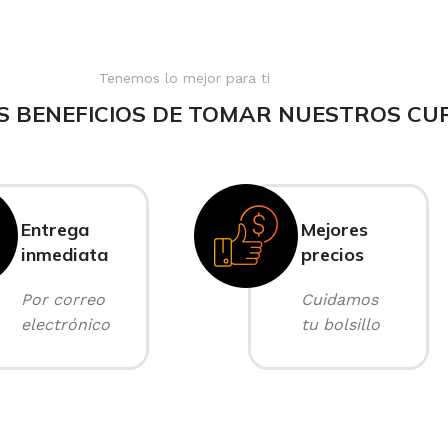
Tenemos lo mejor para ti
S BENEFICIOS DE TOMAR NUESTROS CU
Entrega
Mejores
inmediata
precios
Por correo
Cuidamos
electrónico
tu bolsillo