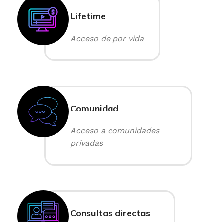
Lifetime
Acceso de por vida
Comunidad
Acceso a comunidades
privadas
Consultas directas