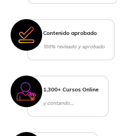
Contenido aprobado
100% revisado y aprobado
1,300+ Cursos Online
y contando...