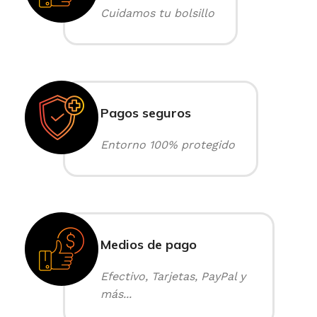
Cuidamos tu bolsillo
Pagos seguros
Entorno 100% protegido
Medios de pago
Efectivo, Tarjetas, PayPal y
más...