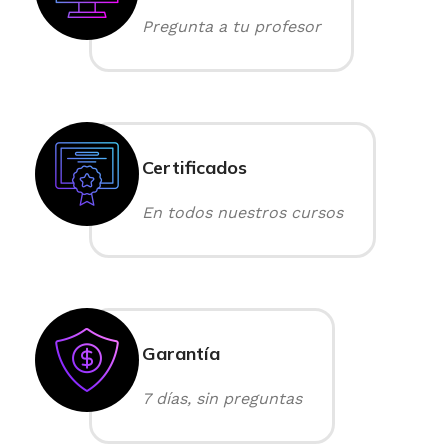
Pregunta a tu profesor
Certificados
En todos nuestros cursos
Garantía
7 días, sin preguntas