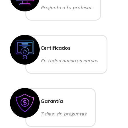
Pregunta a tu profesor
Certificados
En todos nuestros cursos
Garantía
7 días, sin preguntas