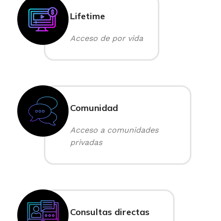
Lifetime
Acceso de por vida
Comunidad
Acceso a comunidades
privadas
Consultas directas