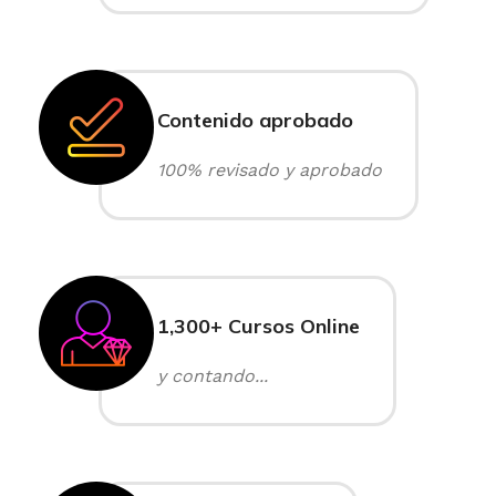
Contenido aprobado
100% revisado y aprobado
1,300+ Cursos Online
y contando...