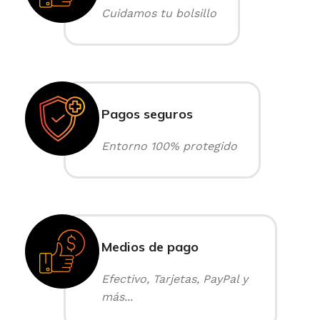
Cuidamos tu bolsillo
Pagos seguros
Entorno 100% protegido
Medios de pago
Efectivo, Tarjetas, PayPal y
más...