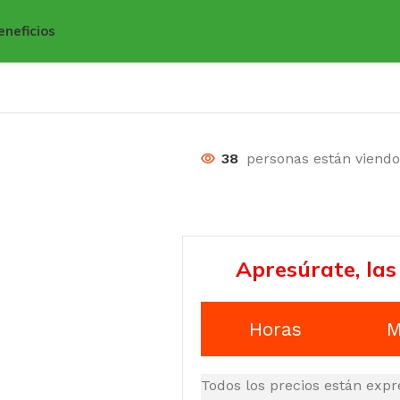
eneficios
38
personas están viend
Apresúrate, las
Horas
M
Todos los precios están expr