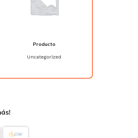
Producto
Product
Uncategorized
Uncategori
más!