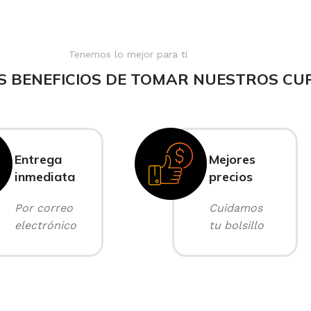
Tenemos lo mejor para ti
S BENEFICIOS DE TOMAR NUESTROS CU
Entrega
Mejores
inmediata
precios
Por correo
Cuidamos
electrónico
tu bolsillo