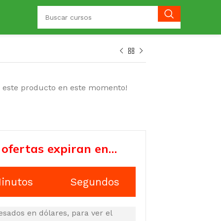
o este producto en este momento!
 ofertas expiran en…
inutos
Segundos
esados en dólares, para ver el