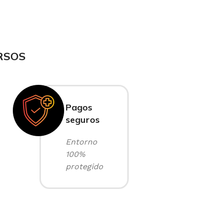
RSOS
Pagos
seguros
Entorno
100%
protegido