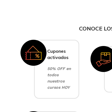
CONOCE LO
Cupones
activados
50% OFF en
todos
nuestros
cursos HOY