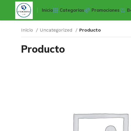
Inicio
Categorías
Promociones
B
Inicio
Uncategorized
Producto
Producto