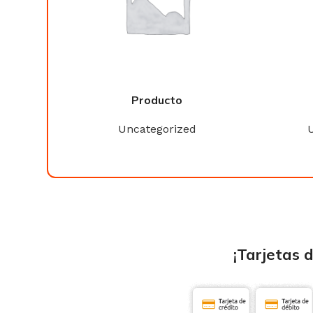
Producto
ed
Uncategorized
¡Tarjetas 