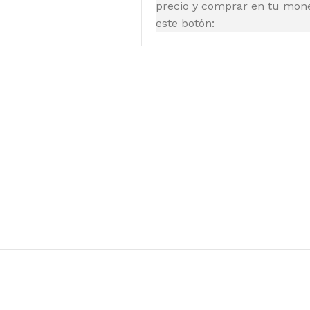
precio y comprar en tu moned
este botón: