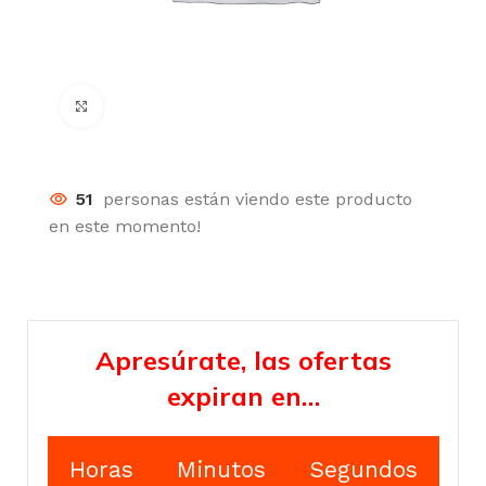
Click para agrandar
51
personas están viendo este producto
en este momento!
Apresúrate, las ofertas
expiran en…
Horas
Minutos
Segundos