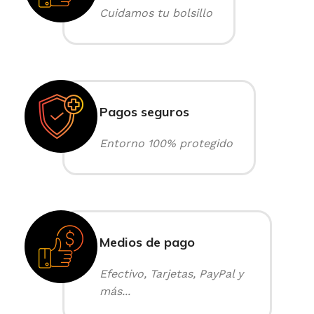
Cuidamos tu bolsillo
Pagos seguros
Entorno 100% protegido
Medios de pago
Efectivo, Tarjetas, PayPal y
más...