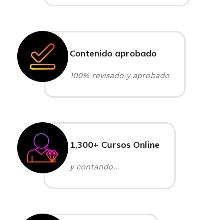
Contenido aprobado
100% revisado y aprobado
1,300+ Cursos Online
y contando...