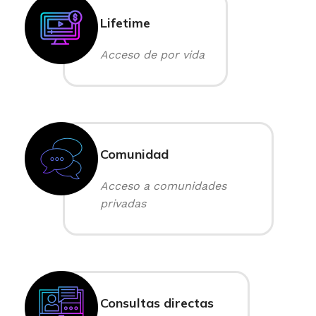
Lifetime
Acceso de por vida
Comunidad
Acceso a comunidades
privadas
Consultas directas