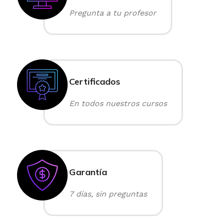
Pregunta a tu profesor
Certificados
En todos nuestros cursos
Garantía
7 días, sin preguntas