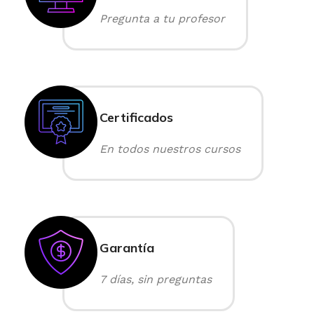
Pregunta a tu profesor
Certificados
En todos nuestros cursos
Garantía
7 días, sin preguntas