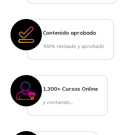
Contenido aprobado
100% revisado y aprobado
1,300+ Cursos Online
y contando...