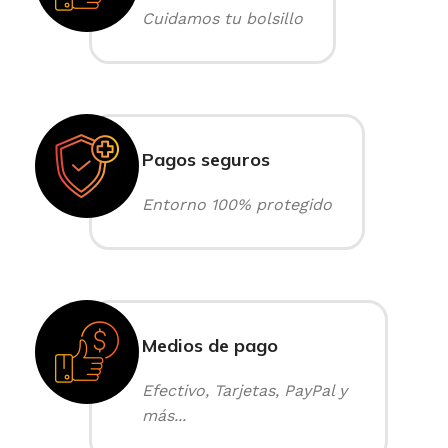
Cuidamos tu bolsillo
Pagos seguros
Entorno 100% protegido
Medios de pago
Efectivo, Tarjetas, PayPal y
más...