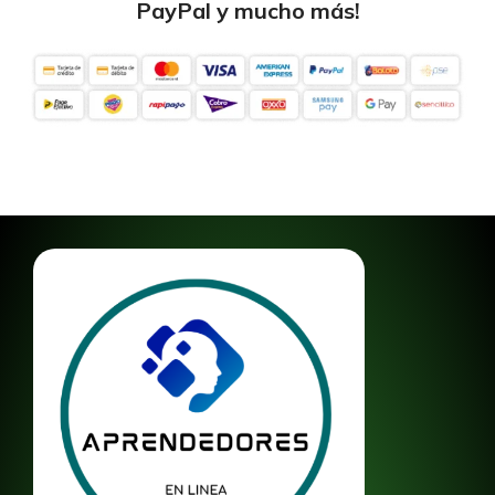
PayPal y mucho más!