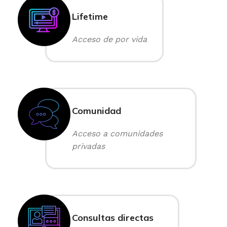
Lifetime
Acceso de por vida
Comunidad
Acceso a comunidades
privadas
Consultas directas