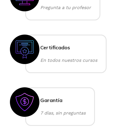
Pregunta a tu profesor
Certificados
En todos nuestros cursos
Garantía
7 días, sin preguntas