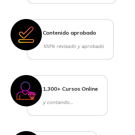
Contenido aprobado
100% revisado y aprobado
1,300+ Cursos Online
y contando...