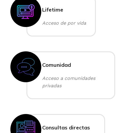
Lifetime
Acceso de por vida
Comunidad
Acceso a comunidades
privadas
Consultas directas