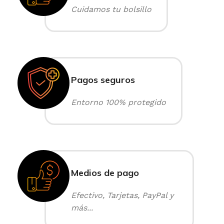
Cuidamos tu bolsillo
Pagos seguros
Entorno 100% protegido
Medios de pago
Efectivo, Tarjetas, PayPal y
más...