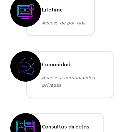
Lifetime
Acceso de por vida
Comunidad
Acceso a comunidades
privadas
Consultas directas