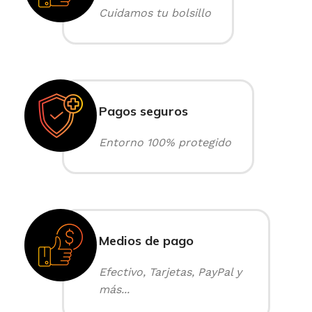
Cuidamos tu bolsillo
Pagos seguros
Entorno 100% protegido
Medios de pago
Efectivo, Tarjetas, PayPal y
más...