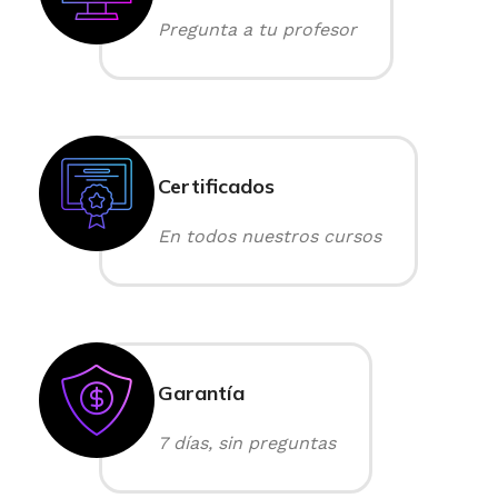
Pregunta a tu profesor
Certificados
En todos nuestros cursos
Garantía
7 días, sin preguntas