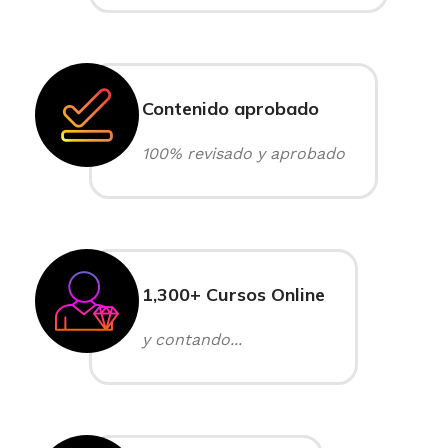
Contenido aprobado
100% revisado y aprobado
1,300+ Cursos Online
y contando...