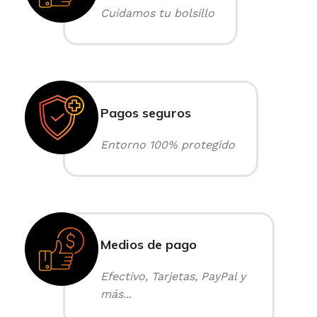
Cuidamos tu bolsillo
Pagos seguros
Entorno 100% protegido
Medios de pago
Efectivo, Tarjetas, PayPal y
más...