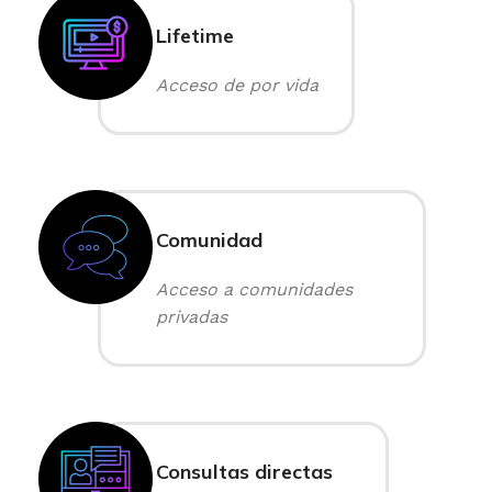
Lifetime
Acceso de por vida
Comunidad
Acceso a comunidades
privadas
Consultas directas