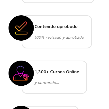
Contenido aprobado
100% revisado y aprobado
1,300+ Cursos Online
y contando...