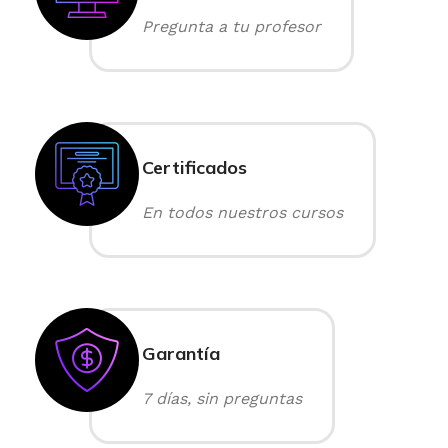
Pregunta a tu profesor
Certificados
En todos nuestros cursos
Garantía
7 días, sin preguntas