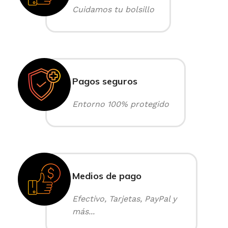
Cuidamos tu bolsillo
Pagos seguros
Entorno 100% protegido
Medios de pago
Efectivo, Tarjetas, PayPal y
más...