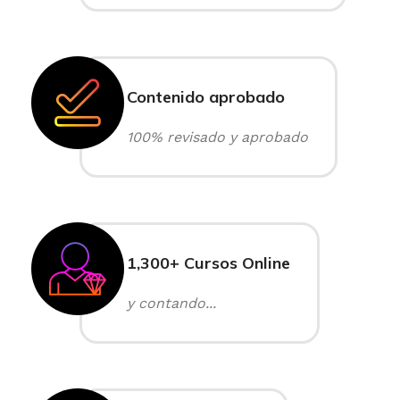
Contenido aprobado
100% revisado y aprobado
1,300+ Cursos Online
y contando...