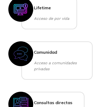
Lifetime
Acceso de por vida
Comunidad
Acceso a comunidades
privadas
Consultas directas