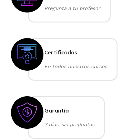
Pregunta a tu profesor
Certificados
En todos nuestros cursos
Garantía
7 días, sin preguntas