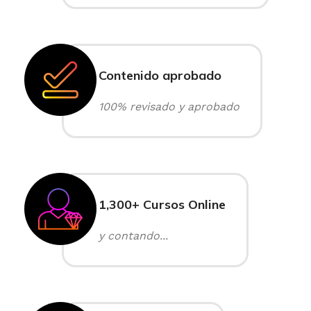
Contenido aprobado
100% revisado y aprobado
1,300+ Cursos Online
y contando...