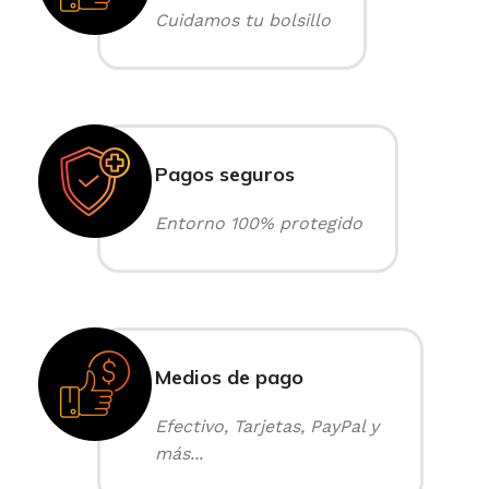
Cuidamos tu bolsillo
Pagos seguros
Entorno 100% protegido
Medios de pago
Efectivo, Tarjetas, PayPal y
más...