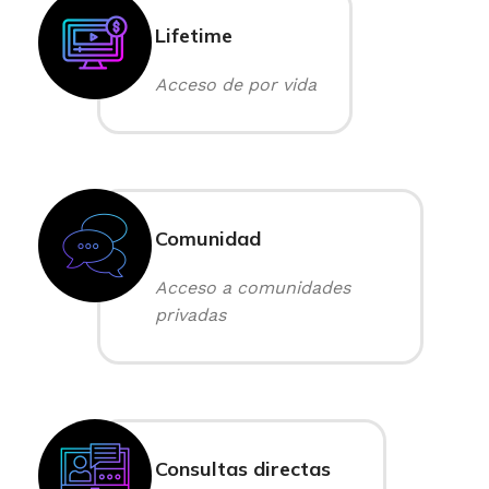
Lifetime
Acceso de por vida
Comunidad
Acceso a comunidades
privadas
Consultas directas