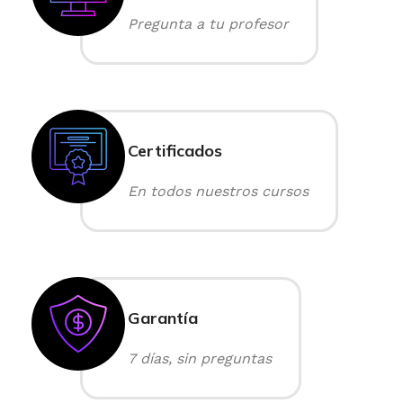
Pregunta a tu profesor
Certificados
En todos nuestros cursos
Garantía
7 días, sin preguntas