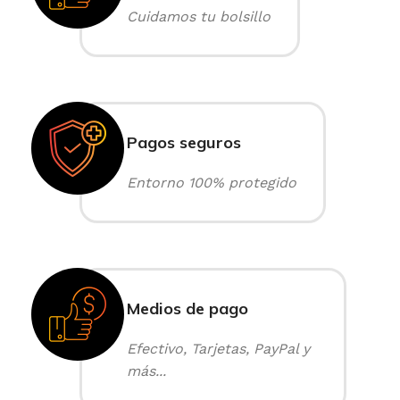
Cuidamos tu bolsillo
Pagos seguros
Entorno 100% protegido
Medios de pago
Efectivo, Tarjetas, PayPal y
más...