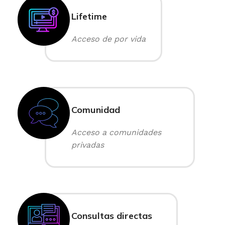
Lifetime
Acceso de por vida
Comunidad
Acceso a comunidades
privadas
Consultas directas