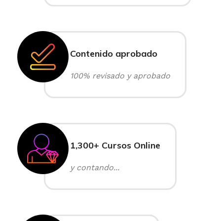
Contenido aprobado
100% revisado y aprobado
1,300+ Cursos Online
y contando...