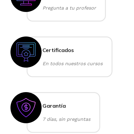
Pregunta a tu profesor
Certificados
En todos nuestros cursos
Garantía
7 días, sin preguntas