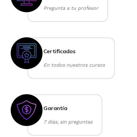
Pregunta a tu profesor
Certificados
En todos nuestros cursos
Garantía
7 días, sin preguntas