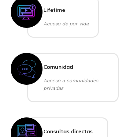
Lifetime
Acceso de por vida
Comunidad
Acceso a comunidades
privadas
Consultas directas