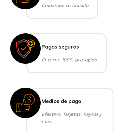
Cuidamos tu bolsillo
Pagos seguros
Entorno 100% protegido
Medios de pago
Efectivo, Tarjetas, PayPal y
más...