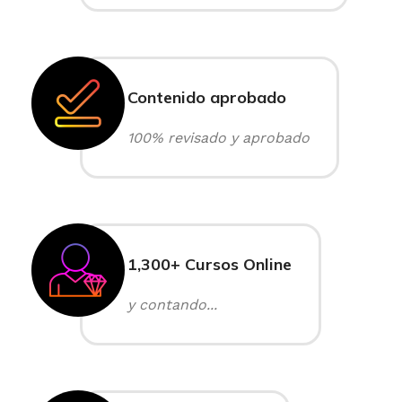
Contenido aprobado
100% revisado y aprobado
1,300+ Cursos Online
y contando...