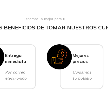
Tenemos lo mejor para ti
S BENEFICIOS DE TOMAR NUESTROS CU
Entrega
Mejores
inmediata
precios
Por correo
Cuidamos
electrónico
tu bolsillo