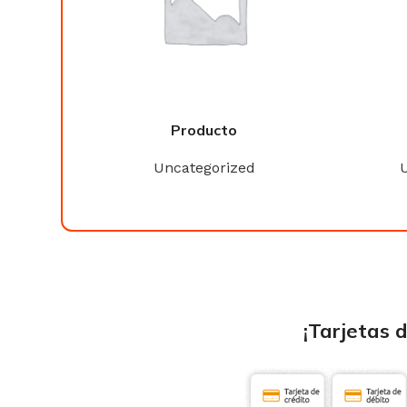
Producto
ed
Uncategorized
¡Tarjetas 