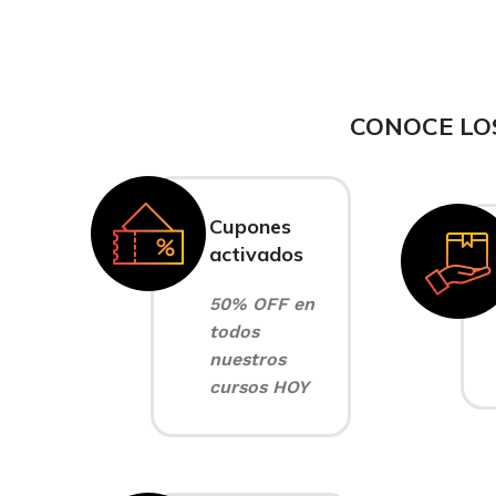
CONOCE LO
Cupones
activados
50% OFF en
todos
nuestros
cursos HOY