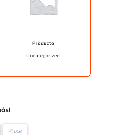
Producto
Product
Uncategorized
Uncategori
más!