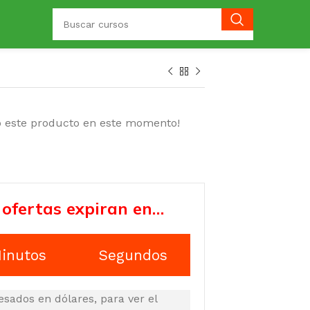
o este producto en este momento!
 ofertas expiran en…
inutos
Segundos
esados en dólares, para ver el