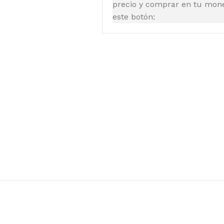
precio y comprar en tu moned
este botón: