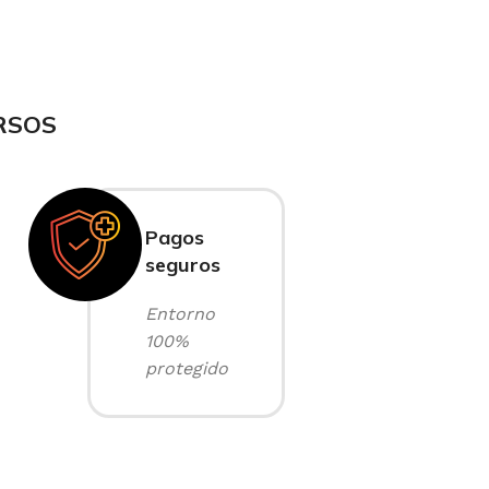
RSOS
Pagos
seguros
Entorno
100%
protegido