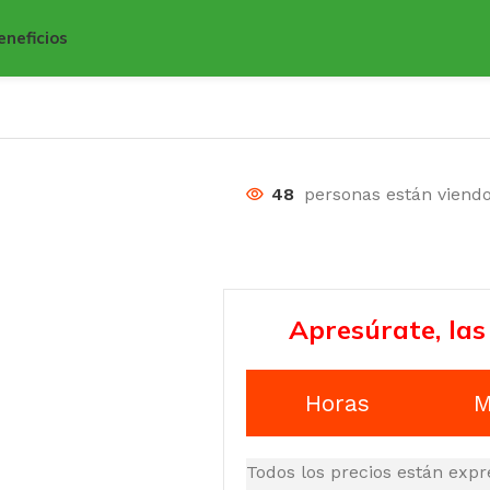
eneficios
48
personas están viend
Apresúrate, las
Horas
M
Todos los precios están expr