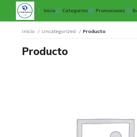
Inicio
Categorías
Promociones
B
Inicio
Uncategorized
Producto
Producto