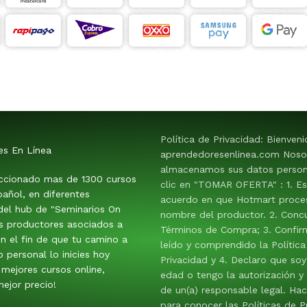
Política de Privacidad: Bienven
es En Línea
aprendedoresenlinea.com Noso
almacenamos sus datos persona
ccionado mas de 1300 cursos
clic en "TOMAR OFERTA" : 1. E
añol, en diferentes
acuerdo en que Hotmart proces
 del hub de "Seminarios On
nombre del productor. 2. Conc
os productores asociados a
Términos de Compra; 3. Confir
n el fin de que tu camino a
leído y comprendido la Política
o personal lo inicies hoy
Privacidad y 4. Declaro que so
mejores cursos online,
edad o tengo la autorización y
ejor precio!
de un(a) responsable legal. Hac
para conocer las Políticas de P