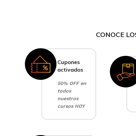
CONOCE LO
Cupones
activados
50% OFF en
todos
nuestros
cursos HOY