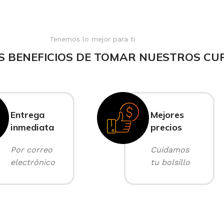
Tenemos lo mejor para ti
S BENEFICIOS DE TOMAR NUESTROS CU
Entrega
Mejores
inmediata
precios
Por correo
Cuidamos
electrónico
tu bolsillo