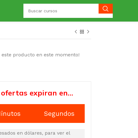
o este producto en este momento!
 ofertas expiran en…
inutos
Segundos
esados en dólares, para ver el