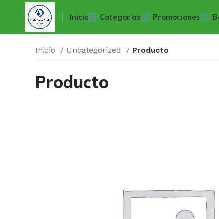
Inicio
Categorías
Promociones
B
Inicio
Uncategorized
Producto
Producto