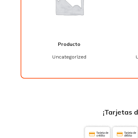
Producto
ed
Uncategorized
¡Tarjetas 