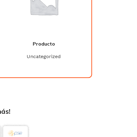
Producto
Product
Uncategorized
Uncategori
más!