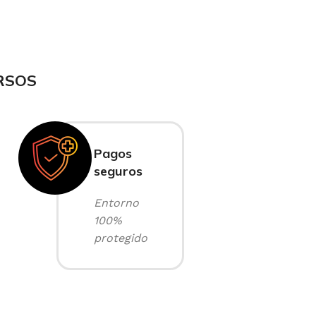
RSOS
Pagos
seguros
Entorno
100%
protegido