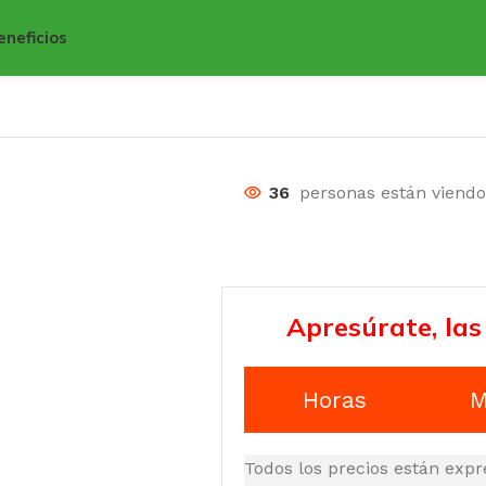
eneficios
36
personas están viend
Apresúrate, las
Horas
M
Todos los precios están expr