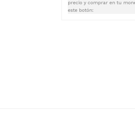
precio y comprar en tu moned
este botón: