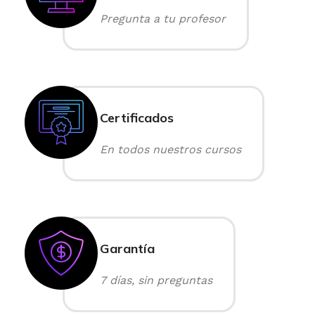
Pregunta a tu profesor
Certificados
En todos nuestros cursos
Garantía
7 días, sin preguntas