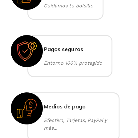
Cuidamos tu bolsillo
Pagos seguros
Entorno 100% protegido
Medios de pago
Efectivo, Tarjetas, PayPal y
más...