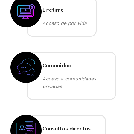
Lifetime
Acceso de por vida
Comunidad
Acceso a comunidades
privadas
Consultas directas