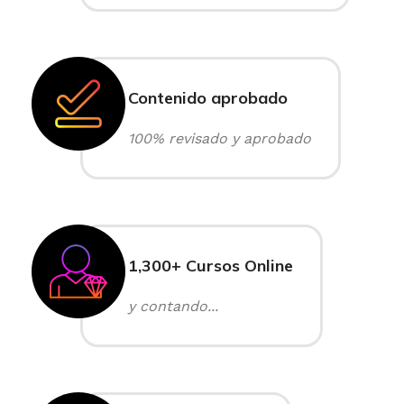
Contenido aprobado
100% revisado y aprobado
1,300+ Cursos Online
y contando...