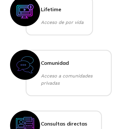
Lifetime
Acceso de por vida
Comunidad
Acceso a comunidades
privadas
Consultas directas