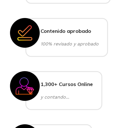
Contenido aprobado
100% revisado y aprobado
1,300+ Cursos Online
y contando...