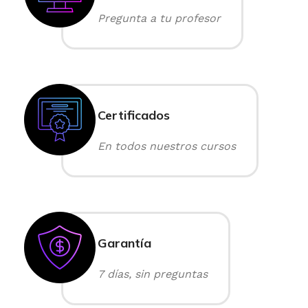
Pregunta a tu profesor
Certificados
En todos nuestros cursos
Garantía
7 días, sin preguntas