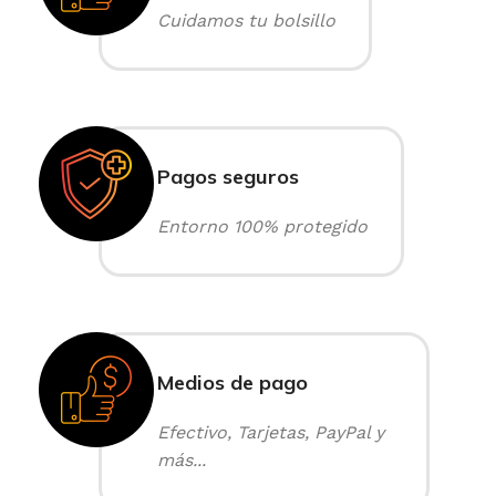
Cuidamos tu bolsillo
Pagos seguros
Entorno 100% protegido
Medios de pago
Efectivo, Tarjetas, PayPal y
más...