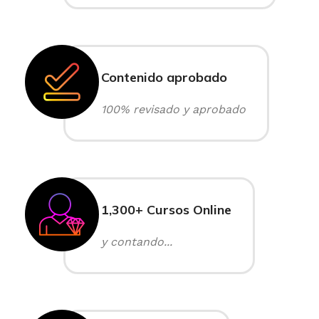
Contenido aprobado
100% revisado y aprobado
1,300+ Cursos Online
y contando...