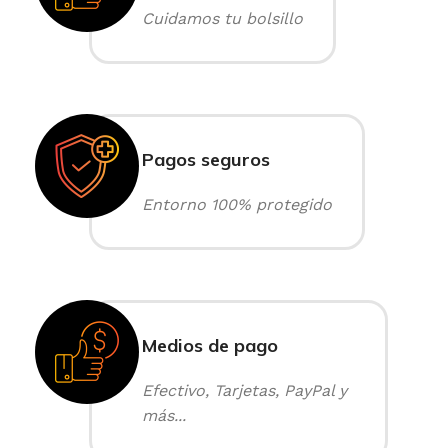
Cuidamos tu bolsillo
Pagos seguros
Entorno 100% protegido
Medios de pago
Efectivo, Tarjetas, PayPal y
más...