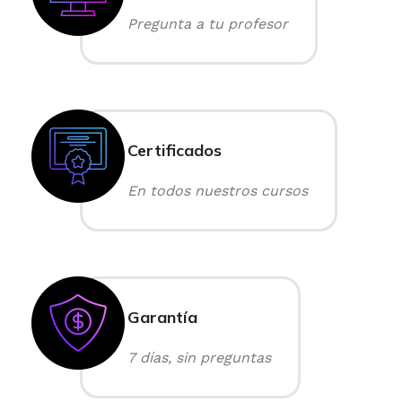
Pregunta a tu profesor
Certificados
En todos nuestros cursos
Garantía
7 días, sin preguntas