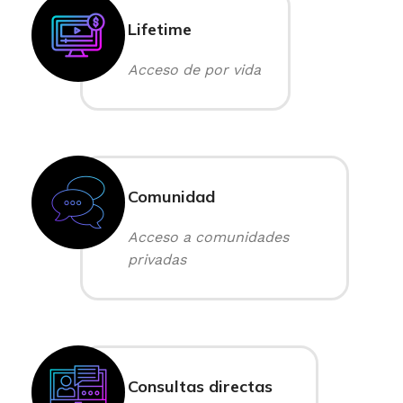
Lifetime
Acceso de por vida
Comunidad
Acceso a comunidades
privadas
Consultas directas