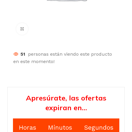
Click para agrandar
51
personas están viendo este producto
en este momento!
Apresúrate, las ofertas
expiran en…
Horas
Minutos
Segundos