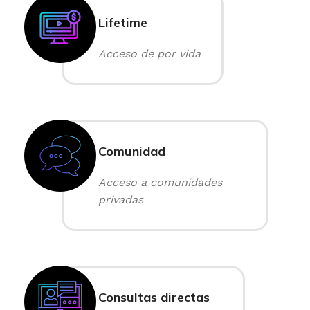
Lifetime
Acceso de por vida
Comunidad
Acceso a comunidades
privadas
Consultas directas