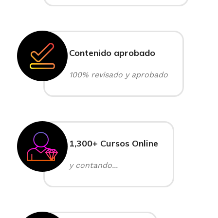
Contenido aprobado
100% revisado y aprobado
1,300+ Cursos Online
y contando...