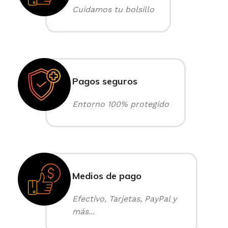
Cuidamos tu bolsillo
Pagos seguros
Entorno 100% protegido
Medios de pago
Efectivo, Tarjetas, PayPal y
más...