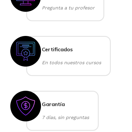
Pregunta a tu profesor
Certificados
En todos nuestros cursos
Garantía
7 días, sin preguntas