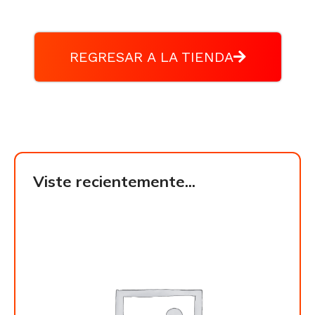
REGRESAR A LA TIENDA
Viste recientemente...