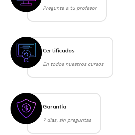
Pregunta a tu profesor
Certificados
En todos nuestros cursos
Garantía
7 días, sin preguntas