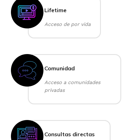
Lifetime
Acceso de por vida
Comunidad
Acceso a comunidades
privadas
Consultas directas