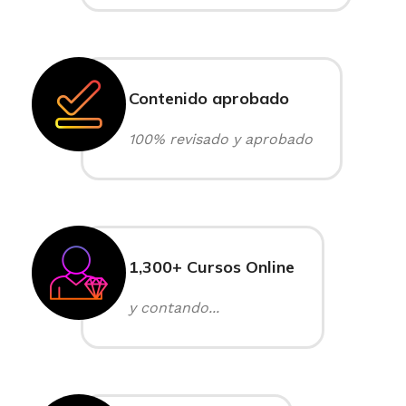
Contenido aprobado
100% revisado y aprobado
1,300+ Cursos Online
y contando...