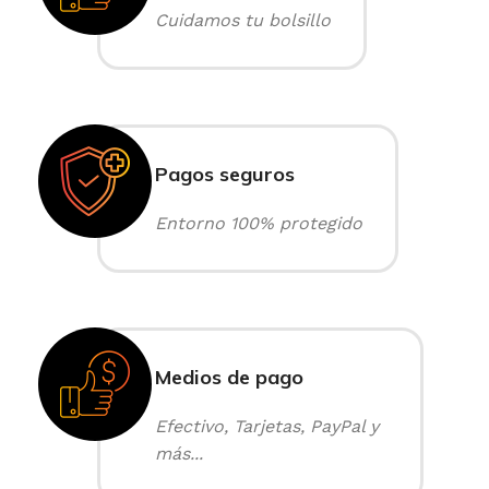
Cuidamos tu bolsillo
Pagos seguros
Entorno 100% protegido
Medios de pago
Efectivo, Tarjetas, PayPal y
más...