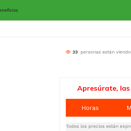
eneficios
23
personas están viend
Apresúrate, las
Horas
M
Todos los precios están expr