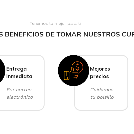
Tenemos lo mejor para ti
S BENEFICIOS DE TOMAR NUESTROS CU
Entrega
Mejores
inmediata
precios
Por correo
Cuidamos
electrónico
tu bolsillo