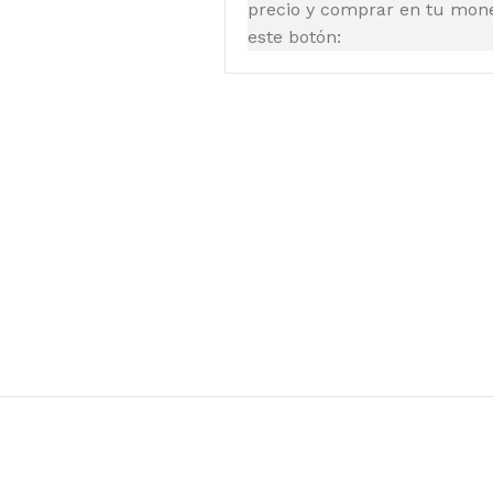
precio y comprar en tu moned
este botón: