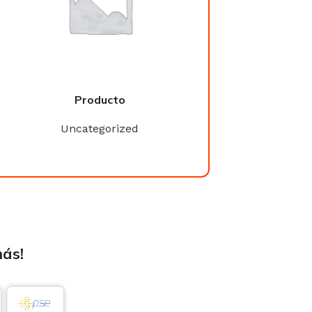
Producto
Product
Uncategorized
Uncategori
más!