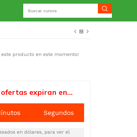
o este producto en este momento!
 ofertas expiran en…
inutos
Segundos
esados en dólares, para ver el