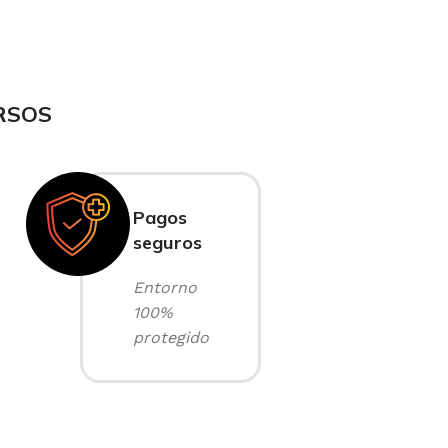
RSOS
Pagos
seguros
Entorno
100%
protegido