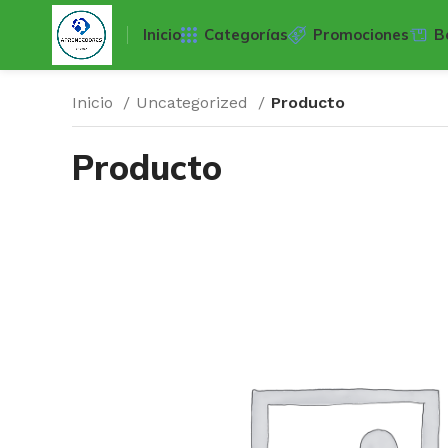
Inicio
Categorías
Promociones
B
Inicio
Uncategorized
Producto
Producto