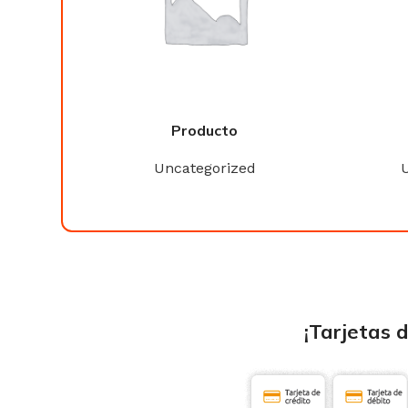
Producto
ed
Uncategorized
¡Tarjetas 