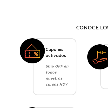
CONOCE LO
Cupones
activados
50% OFF en
todos
nuestros
cursos HOY